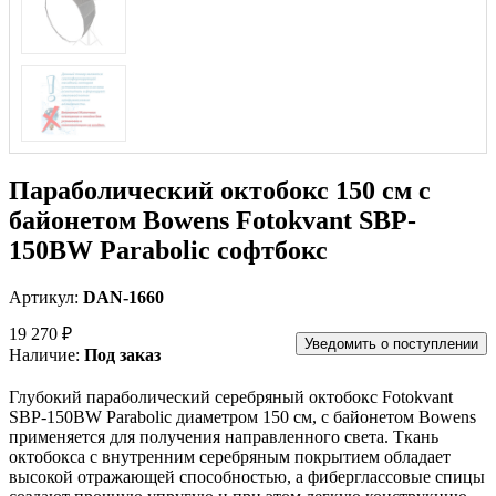
Параболический октобокс 150 см с
байонетом Bowens Fotokvant SBP-
150BW Parabolic софтбокс
Артикул:
DAN-1660
19 270 ₽
Уведомить о поступлении
Наличие:
Под заказ
Глубокий параболический серебряный октобокс Fotokvant
SBP-150BW Parabolic диаметром 150 см, с байонетом Bowens
применяется для получения направленного света. Ткань
октобокса с внутренним серебряным покрытием обладает
высокой отражающей способностью, а фиберглассовые спицы