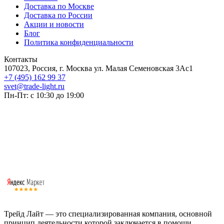
Доставка по Москве
Доставка по России
Акции и новости
Блог
Политика конфиденциальности
Контакты
107023, Россия, г. Москва ул. Малая Семеновская 3Ас1
+7 (495) 162 99 37
svet@trade-light.ru
Пн-Пт: с 10:30 до 19:00
Трейд Лайт — это специализированная компания, основной
принцип деятельности которой заключается в помощи