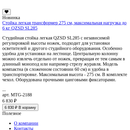
Новинка
Стойка легкая трансформер 275 см, максимальная нагрузка до
6 кг QZSD SL285
Студийная стойка легкая QZSD SL285 с независимой
регулировкой высоты ножек, подходит для установки
осветителей и другого студийного оборудования. Особенно
удобна для установки на лестнице. Центральную колонну
можно извлечь отдельно от ножек, превращая ее тем самым в
длинный монопод или например стрелу журавля. Модель
компактна (в сложенном состоянии 60 см) и удобна в
транспортировке. Максимальная высота - 275 см. В комплекте
чехол. Оборудована прочными цанговыми фиксаторами.
...
арт. MTG-2188
6 830 ₽
6 830 ₽
В корзину
Полезное
О компании
Контакты