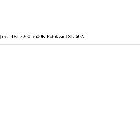
фона 4Вт 3200-5600K Fotokvant SL-60Al