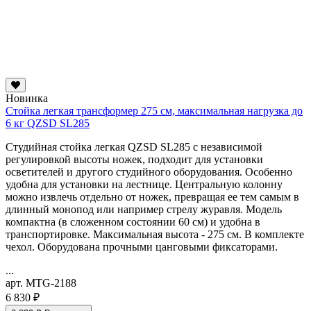
Новинка
Стойка легкая трансформер 275 см, максимальная нагрузка до
6 кг QZSD SL285
Студийная стойка легкая QZSD SL285 с независимой
регулировкой высоты ножек, подходит для установки
осветителей и другого студийного оборудования. Особенно
удобна для установки на лестнице. Центральную колонну
можно извлечь отдельно от ножек, превращая ее тем самым в
длинный монопод или например стрелу журавля. Модель
компактна (в сложенном состоянии 60 см) и удобна в
транспортировке. Максимальная высота - 275 см. В комплекте
чехол. Оборудована прочными цанговыми фиксаторами.
...
арт. MTG-2188
6 830 ₽