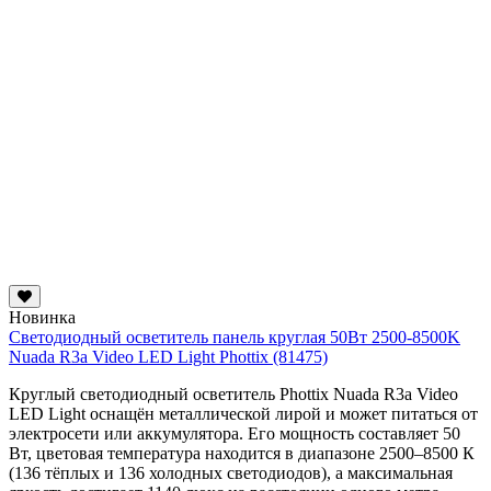
Новинка
Светодиодный осветитель панель круглая 50Вт 2500-8500K
Nuada R3a Video LED Light Phottix (81475)
Круглый светодиодный осветитель Phottix Nuada R3a Video
LED Light оснащён металлической лирой и может питаться от
электросети или аккумулятора. Его мощность составляет 50
Вт, цветовая температура находится в диапазоне 2500–8500 К
(136 тёплых и 136 холодных светодиодов), а максимальная