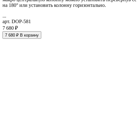
на 180° или установить колонну горизонтально.
...
арт. DOP-581
7 680 ₽
7 680 ₽
В корзину