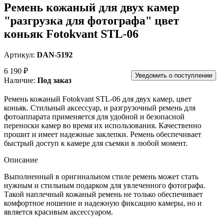
Ремень кожаный для двух камер
"разгрузка для фотографа" цвет
коньяк Fotokvant STL-06
Артикул:
DAN-5192
6 190 ₽
Уведомить о поступлении
Наличие:
Под заказ
Ремень кожаный Fotokvant STL-06 для двух камер, цвет
коньяк. Стильный аксессуар, и разгрузочный ремень для
фотоаппарата применяется для удобной и безопасной
переноски камер во время их использования. Качественно
прошит и имеет надежные заклепки. Ремень обеспечивает
быстрый доступ к камере для съемки в любой момент.
Описание
Выполненный в оригинальном стиле ремень может стать
нужным и стильным подарком для увлеченного фотографа.
Такой наплечный кожаный ремень не только обеспечивает
комфортное ношение и надежную фиксацию камеры, но и
является красивым аксессуаром.