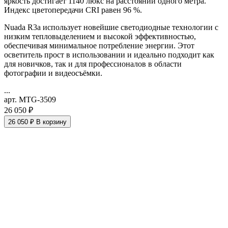
яркость достигает 1140 люкс на расстоянии одного метра.
Индекс цветопередачи CRI равен 96 %.
Nuada R3a использует новейшие светодиодные технологии с
низким тепловыделением и высокой эффективностью,
обеспечивая минимальное потребление энергии. Этот
осветитель прост в использовании и идеально подходит как
для новичков, так и для профессионалов в области
фотографии и видеосъёмки.
...
арт. MTG-3509
26 050 ₽
26 050 ₽
В корзину