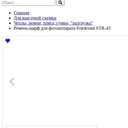
Главная
Для выездной съемки
Чехлы, ремни, пояса, сумки, "разгрузка"
Ремень-шарф для фотоаппарата Fotokvant STR-43