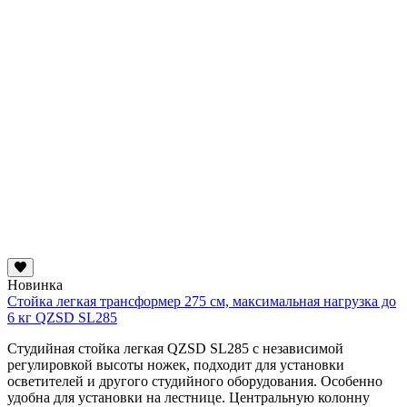
Новинка
Стойка легкая трансформер 275 см, максимальная нагрузка до
6 кг QZSD SL285
Студийная стойка легкая QZSD SL285 с независимой
регулировкой высоты ножек, подходит для установки
осветителей и другого студийного оборудования. Особенно
удобна для установки на лестнице. Центральную колонну