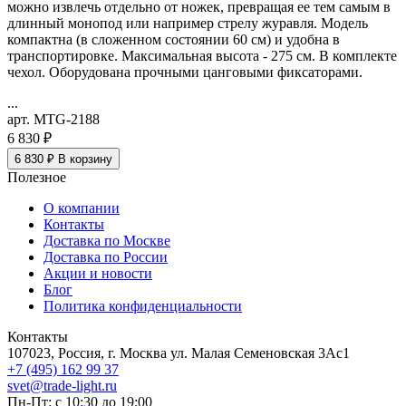
можно извлечь отдельно от ножек, превращая ее тем самым в
длинный монопод или например стрелу журавля. Модель
компактна (в сложенном состоянии 60 см) и удобна в
транспортировке. Максимальная высота - 275 см. В комплекте
чехол. Оборудована прочными цанговыми фиксаторами.
...
арт. MTG-2188
6 830 ₽
6 830 ₽
В корзину
Полезное
О компании
Контакты
Доставка по Москве
Доставка по России
Акции и новости
Блог
Политика конфиденциальности
Контакты
107023, Россия, г. Москва ул. Малая Семеновская 3Ас1
+7 (495) 162 99 37
svet@trade-light.ru
Пн-Пт: с 10:30 до 19:00