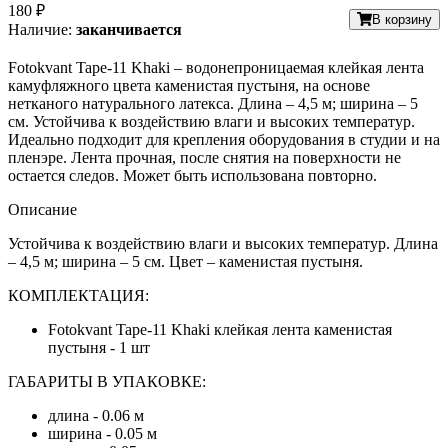
180 ₽
В корзину
Наличие:
заканчивается
Fotokvant Tape-11 Khaki – водонепроницаемая клейкая лента
камуфляжного цвета каменистая пустыня, на основе
нетканого натурального латекса. Длина – 4,5 м; ширина – 5
см. Устойчива к воздействию влаги и высоких температур.
Идеально подходит для крепления оборудования в студии и на
пленэре. Лента прочная, после снятия на поверхности не
остается следов. Может быть использована повторно.
Описание
Устойчива к воздействию влаги и высоких температур. Длина
– 4,5 м; ширина – 5 см. Цвет – каменистая пустыня.
КОМПЛЕКТАЦИЯ:
Fotokvant Tape-11 Khaki клейкая лента каменистая
пустыня - 1 шт
ГАБАРИТЫ В УПАКОВКЕ:
длина - 0.06 м
ширина - 0.05 м