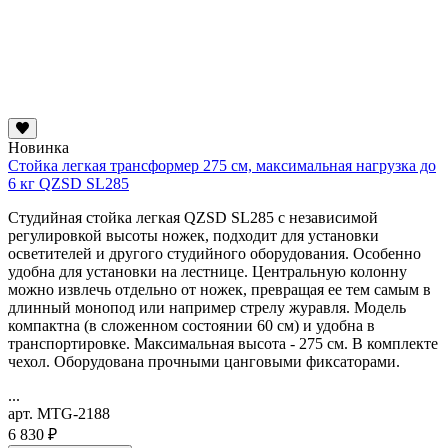
Новинка
Стойка легкая трансформер 275 см, максимальная нагрузка до
6 кг QZSD SL285
Студийная стойка легкая QZSD SL285 с независимой
регулировкой высоты ножек, подходит для установки
осветителей и другого студийного оборудования. Особенно
удобна для установки на лестнице. Центральную колонну
можно извлечь отдельно от ножек, превращая ее тем самым в
длинный монопод или например стрелу журавля. Модель
компактна (в сложенном состоянии 60 см) и удобна в
транспортировке. Максимальная высота - 275 см. В комплекте
чехол. Оборудована прочными цанговыми фиксаторами.
...
арт. MTG-2188
6 830 ₽