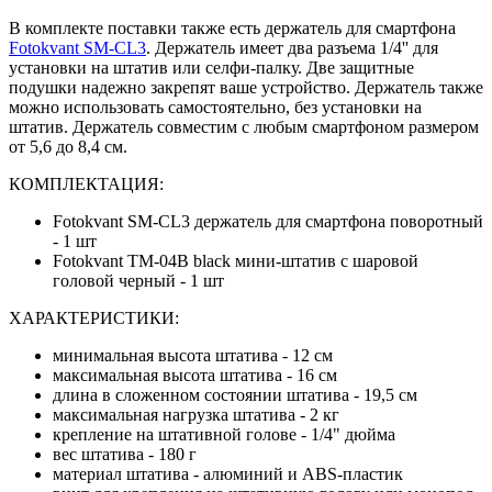
В комплекте поставки также есть держатель для смартфона
Fotokvant SM-CL3
. Держатель имеет два разъема 1/4'' для
установки на штатив или селфи-палку. Две защитные
подушки надежно закрепят ваше устройство. Держатель также
можно использовать самостоятельно, без установки на
штатив. Держатель совместим с любым смартфоном размером
от 5,6 до 8,4 см.
КОМПЛЕКТАЦИЯ:
Fotokvant SM-CL3 держатель для смартфона поворотный
- 1 шт
Fotokvant TM-04B black мини-штатив с шаровой
головой черный - 1 шт
ХАРАКТЕРИСТИКИ:
минимальная высота штатива - 12 см
максимальная высота штатива - 16 см
длина в сложенном состоянии штатива - 19,5 см
максимальная нагрузка штатива - 2 кг
крепление на штативной голове - 1/4" дюйма
вес штатива - 180 г
материал штатива - алюминий и ABS-пластик