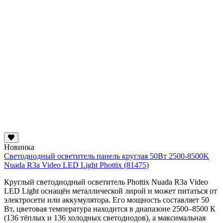
Новинка
Светодиодный осветитель панель круглая 50Вт 2500-8500K
Nuada R3a Video LED Light Phottix (81475)
Круглый светодиодный осветитель Phottix Nuada R3a Video
LED Light оснащён металлической лирой и может питаться от
электросети или аккумулятора. Его мощность составляет 50
Вт, цветовая температура находится в диапазоне 2500–8500 К
(136 тёплых и 136 холодных светодиодов), а максимальная