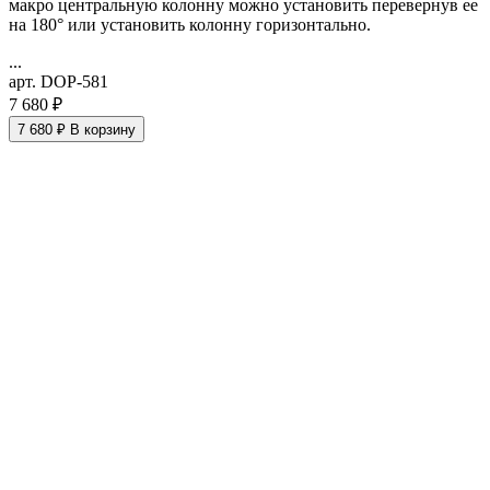
макро
центральную колонну можно установить перевернув ее
на 180° или установить колонну горизонтально.
...
арт. DOP-581
7 680 ₽
7 680 ₽
В корзину