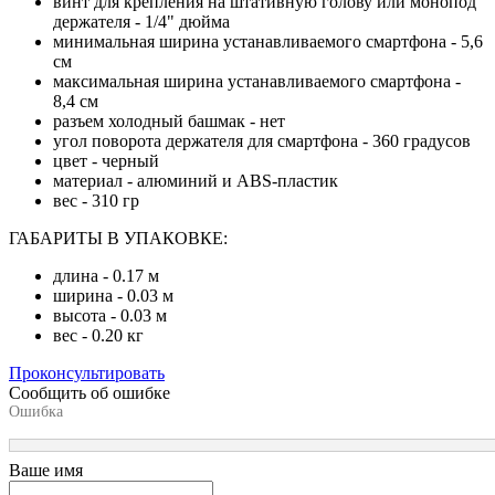
винт для крепления на штативную голову или монопод
держателя - 1/4" дюйма
минимальная ширина устанавливаемого смартфона - 5,6
см
максимальная ширина устанавливаемого смартфона -
8,4 см
разъем холодный башмак - нет
угол поворота держателя для смартфона - 360 градусов
цвет - черный
материал - алюминий и ABS-пластик
вес - 310 гр
ГАБАРИТЫ В УПАКОВКЕ:
длина - 0.17 м
ширина - 0.03 м
высота - 0.03 м
вес - 0.20 кг
Проконсультировать
Сообщить об ошибке
Ошибка
Ваше имя