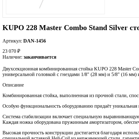
KUPO 228 Master Combo Stand Silver с
Артикул:
DAN-1456
23 070 ₽
Наличие:
заканчивается
Двухсекционная комбинированная стойка KUPO 228 Master Comb
универсальной головкой с гнездами 1/8" (28 мм) и 5/8" (16 мм
Описание
Комбинированная стойка, выполненная из прочной стали, спос
Особую функциональность оборудованию придаёт уникальная ком
Система стабилизации включает специальную выравнивающую н
Каждая ножка оборудована пружинным амортизатором, обеспеч
Высокая прочность конструкции достигается благодаря испол
специальной вставкой Heli-Coil из нержавеющей стали, гаран