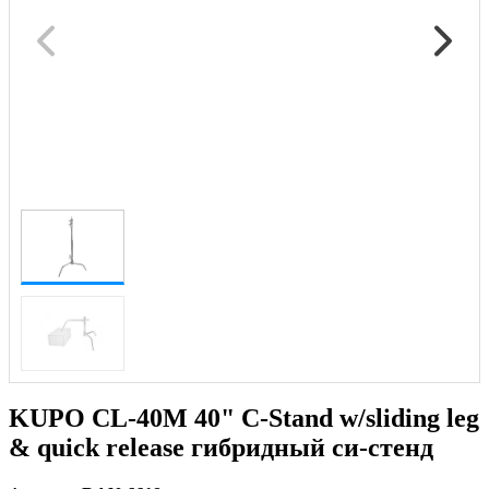
KUPO CL-40M 40" C-Stand w/sliding leg
& quick release гибридный си-стенд