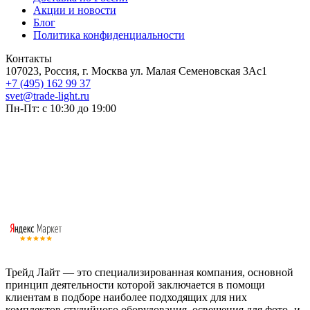
Акции и новости
Блог
Политика конфиденциальности
Контакты
107023, Россия, г. Москва ул. Малая Семеновская 3Ас1
+7 (495) 162 99 37
svet@trade-light.ru
Пн-Пт: с 10:30 до 19:00
Трейд Лайт — это специализированная компания, основной
принцип деятельности которой заключается в помощи
клиентам в подборе наиболее подходящих для них
комплектов студийного оборудования, освещения для фото- и