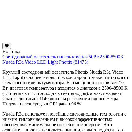
Новинка
Светодиодный осветитель панель круглая 50Вт 2500-8500K
Nuada R3a Video LED Light Phottix (81475)
Круглый светодиодный осветитель Phottix Nuada R3a Video
LED Light оснащён металлической лирой и может питаться от
электросети или аккумулятора. Его мощность составляет 50
Вт, цветовая температура находится в диапазоне 2500–8500 К
(136 тёплых и 136 холодных светодиодов), а максимальная
яркость достигает 1140 люкс на расстоянии одного метра.
Индекс цветопередачи CRI равен 96 %.
Nuada R3a использует новейшие светодиодные технологии с
низким тепловыделением и высокой эффективностью,
обеспечивая минимальное потребление энергии. Этот
осветитель прост в использовании и идеально подходит как