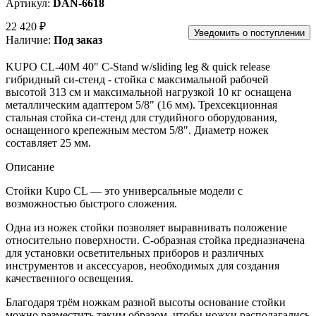
Артикул:
DAN-6618
22 420 ₽
Уведомить о поступлении
Наличие:
Под заказ
KUPO CL-40M 40" C-Stand w/sliding leg & quick release
гибридный си-стенд - стойка
с максимальной рабочей
высотой 313 см и максимальной нагрузкой 10 кг оснащена
металлическим адаптером 5/8" (16 мм). Трехсекционная
стальная стойка си-стенд для студийного оборудования,
оснащенного крепежным местом 5/8".
Диаметр ножек
составляет 25 мм.
Описание
Стойки Kupo CL — это универсальные модели с
возможностью быстрого сложения.
Одна из ножек стойки позволяет выравнивать положение
относительно поверхности. С-образная стойка предназначена
для установки осветительных приборов и различных
инструментов и аксессуаров, необходимых для создания
качественного освещения.
Благодаря трём ножкам разной высоты основание стойки
можно разместить таким образом, чтобы ножки располагались