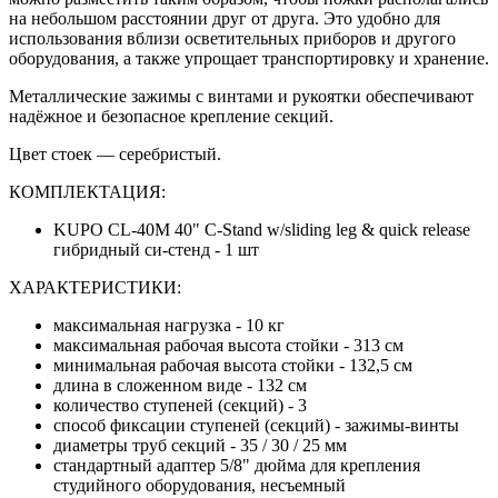
на небольшом расстоянии друг от друга. Это удобно для
использования вблизи осветительных приборов и другого
оборудования, а также упрощает транспортировку и хранение.
Металлические зажимы с винтами и рукоятки обеспечивают
надёжное и безопасное крепление секций.
Цвет стоек — серебристый.
КОМПЛЕКТАЦИЯ:
KUPO CL-40M 40" C-Stand w/sliding leg & quick release
гибридный си-стенд - 1 шт
ХАРАКТЕРИСТИКИ:
максимальная нагрузка - 10 кг
максимальная рабочая высота стойки - 313 см
минимальная рабочая высота стойки - 132,5 см
длина в сложенном виде - 132 см
количество ступеней (секций) - 3
способ фиксации ступеней (секций) - зажимы-винты
диаметры труб секций - 35 / 30 / 25 мм
стандартный адаптер 5/8" дюйма для крепления
студийного оборудования, несъемный