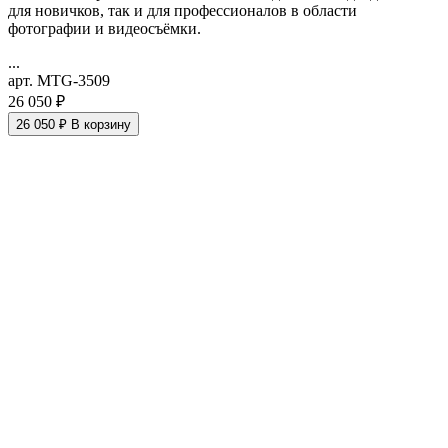
для новичков, так и для профессионалов в области
фотографии и видеосъёмки.
...
арт. MTG-3509
26 050 ₽
26 050 ₽
В корзину