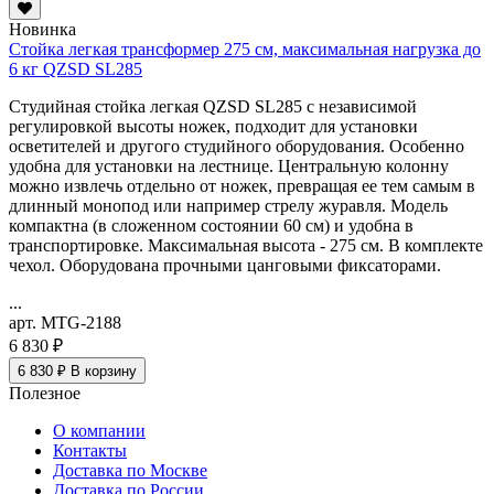
Новинка
Стойка легкая трансформер 275 см, максимальная нагрузка до
6 кг QZSD SL285
Студийная стойка легкая QZSD SL285 с независимой
регулировкой высоты ножек, подходит для установки
осветителей и другого студийного оборудования. Особенно
удобна для установки на лестнице. Центральную колонну
можно извлечь отдельно от ножек, превращая ее тем самым в
длинный монопод или например стрелу журавля. Модель
компактна (в сложенном состоянии 60 см) и удобна в
транспортировке. Максимальная высота - 275 см. В комплекте
чехол. Оборудована прочными цанговыми фиксаторами.
...
арт. MTG-2188
6 830 ₽
6 830 ₽
В корзину
Полезное
О компании
Контакты
Доставка по Москве
Доставка по России