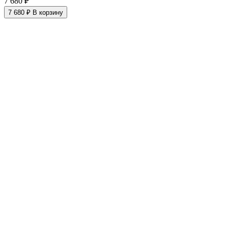
7 680 ₽
7 680 ₽
В корзину