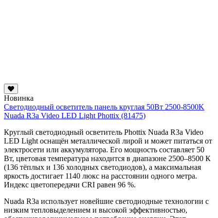
Новинка
Светодиодный осветитель панель круглая 50Вт 2500-8500K
Nuada R3a Video LED Light Phottix (81475)
Круглый светодиодный осветитель Phottix Nuada R3a Video
LED Light оснащён металлической лирой и может питаться от
электросети или аккумулятора. Его мощность составляет 50
Вт, цветовая температура находится в диапазоне 2500–8500 К
(136 тёплых и 136 холодных светодиодов), а максимальная
яркость достигает 1140 люкс на расстоянии одного метра.
Индекс цветопередачи CRI равен 96 %.
Nuada R3a использует новейшие светодиодные технологии с
низким тепловыделением и высокой эффективностью,