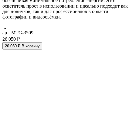
обеспечивая минимальное потребление энергии. Этот
осветитель прост в использовании и идеально подходит как
для новичков, так и для профессионалов в области
фотографии и видеосъёмки.
...
арт. MTG-3509
26 050 ₽
26 050 ₽
В корзину