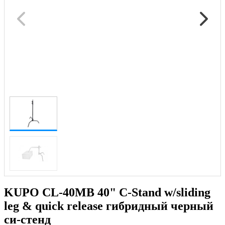
KUPO CL-40MB 40" C-Stand w/sliding
leg & quick release гибридный черный
си-стенд