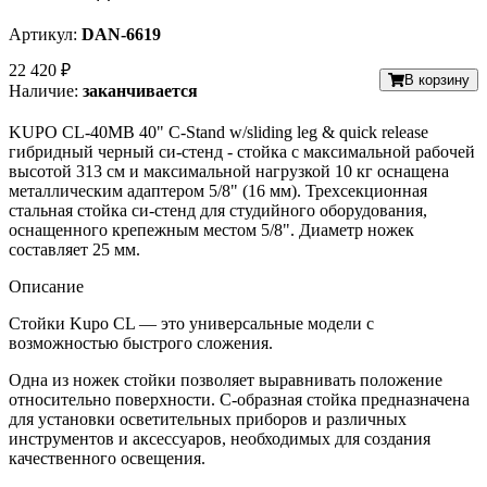
Артикул:
DAN-6619
22 420 ₽
В корзину
Наличие:
заканчивается
KUPO CL-40MB 40" C-Stand w/sliding leg & quick release
гибридный черный си-стенд - стойка
с максимальной рабочей
высотой 313 см и максимальной нагрузкой 10 кг оснащена
металлическим адаптером 5/8" (16 мм). Трехсекционная
стальная стойка си-стенд для студийного оборудования,
оснащенного крепежным местом 5/8".
Диаметр ножек
составляет 25 мм.
Описание
Стойки Kupo CL — это универсальные модели с
возможностью быстрого сложения.
Одна из ножек стойки позволяет выравнивать положение
относительно поверхности. С-образная стойка предназначена
для установки осветительных приборов и различных
инструментов и аксессуаров, необходимых для создания
качественного освещения.