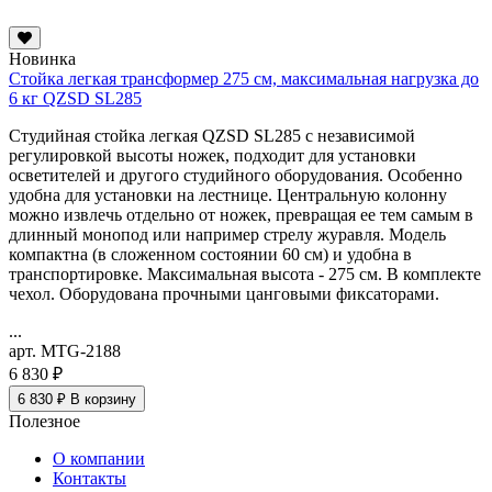
Новинка
Стойка легкая трансформер 275 см, максимальная нагрузка до
6 кг QZSD SL285
Студийная стойка легкая QZSD SL285 с независимой
регулировкой высоты ножек, подходит для установки
осветителей и другого студийного оборудования. Особенно
удобна для установки на лестнице. Центральную колонну
можно извлечь отдельно от ножек, превращая ее тем самым в
длинный монопод или например стрелу журавля. Модель
компактна (в сложенном состоянии 60 см) и удобна в
транспортировке. Максимальная высота - 275 см. В комплекте
чехол. Оборудована прочными цанговыми фиксаторами.
...
арт. MTG-2188
6 830 ₽
6 830 ₽
В корзину
Полезное
О компании
Контакты