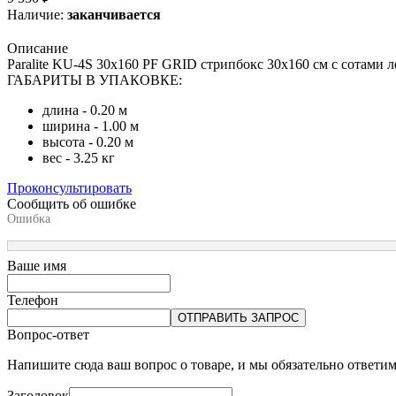
Наличие:
заканчивается
Описание
Paralite KU-4S 30x160 PF GRID стрипбокс 30x160 см с сотами 
ГАБАРИТЫ В УПАКОВКЕ:
длина - 0.20 м
ширина - 1.00 м
высота - 0.20 м
вес - 3.25 кг
Проконсультировать
Сообщить об ошибке
Ошибка
Ваше имя
Телефон
ОТПРАВИТЬ ЗАПРОС
Вопрос-ответ
Напишите сюда ваш вопрос о товаре, и мы обязательно ответи
Заголовок