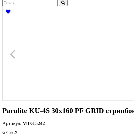
Paralite KU-4S 30x160 PF GRID стрипбо
Артикул:
MTG-5242
9 530 ₽