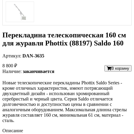
Перекладина телескопическая 160 см
для журавля Phottix (88197) Saldo 160
Артикул:
DAN-3635
8 800 ₽
В корзину
Наличие:
заканчивается
Новые телескопические
перекладины
Phottix Saldo Series -
кроме отличных характеристик, имеют потрясающий
двухцветный дизайн - использован хромированный
серебристый и черный цвета. Серия Saldo отличается
долговечностью и доступностью цены в сравнении с
аналогичным оборудованием. Максимальная длинна стрелы
журавля составляет 160 см, минимальная 61 см, материал -
сталь.
Описание