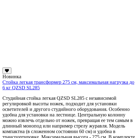
Новинка
Стойка легкая трансформер 275 см, максимальная нагрузка до
6 кг QZSD SL285
Студийная стойка легкая QZSD SL285 с независимой
регулировкой высоты ножек, подходит для установки
осветителей и другого студийного оборудования. Особенно
удобна для установки на лестнице. Центральную колонну
можно извлечь отдельно от ножек, превращая ее тем самым в
длинный монопод или например стрелу журавля. Модель
компактна (в сложенном состоянии 60 см) и удобна в
транспортировке. Максимальная высота - 275 см. В комплекте