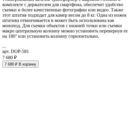
комплекте с держателем для смартфона, обеспечит удобство
съемки и более качественные фотографии или видео. Также
этот штатив подходит для камер весом до 8 кг. Одна из ножек
штатива отвинчивается и может быть использована как
монопод. Для съемки объектов с нижней точки или съемки
макро
центральную колонну можно установить перевернув ее
на 180° или установить колонну горизонтально.
...
арт. DOP-581
7 680 ₽
7 680 ₽
В корзину