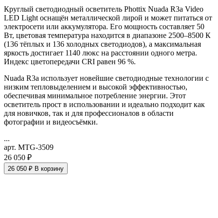
Круглый светодиодный осветитель Phottix Nuada R3a Video
LED Light оснащён металлической лирой и может питаться от
электросети или аккумулятора. Его мощность составляет 50
Вт, цветовая температура находится в диапазоне 2500–8500 К
(136 тёплых и 136 холодных светодиодов), а максимальная
яркость достигает 1140 люкс на расстоянии одного метра.
Индекс цветопередачи CRI равен 96 %.
Nuada R3a использует новейшие светодиодные технологии с
низким тепловыделением и высокой эффективностью,
обеспечивая минимальное потребление энергии. Этот
осветитель прост в использовании и идеально подходит как
для новичков, так и для профессионалов в области
фотографии и видеосъёмки.
...
арт. MTG-3509
26 050 ₽
26 050 ₽
В корзину