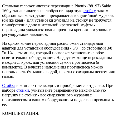
Стальная телескопическая перекладина Phottix (88197) Saldo
160 устанавливается на любую стандартную
стойку
, таким
образом вся конструкция превращается в студийный журавль
(он же кран). Для установки журавля на стойку не требуется
приобретение дополнительной крепежной муфты -
перекладина укомплектована прочным крепежным узлом, с
регулируемым наклоном.
На одном конце перекладины расположен стандартный
адаптер для установки оборудования - 5/8", со сторонами 3/8
"и 1/4" , съемный, который позволяет установить любое
осветительное оборудование. На другом конце перекладины
находится крюк, для установки сумки-противовеса (в
комплекте). В качестве наполнения противовеса можно
использовать бутылки с водой, пакеты с сахарным песком или
солью.
Стойка
в комплект не входит, и приобретается отдельно. При
выборе
стойки
, учитывайте разрешенную максимальную
нагрузку на стойку - вес снаряженного журавля с
противовесом и вашим оборудованием не должен превышать
ее.
КОМПЛЕКТАЦИЯ: