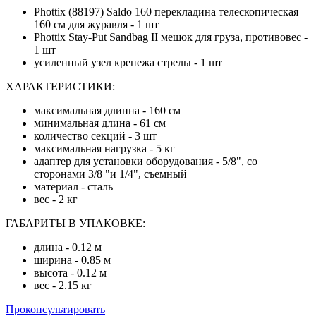
Phottix (88197) Saldo 160 перекладина телескопическая
160 см для журавля - 1 шт
Phottix Stay-Put Sandbag II мешок для груза, противовес -
1 шт
усиленный узел крепежа стрелы - 1 шт
ХАРАКТЕРИСТИКИ:
максимальная длинна - 160 см
минимальная длина - 61 см
количество секций - 3 шт
максимальная нагрузка - 5 кг
адаптер для установки оборудования - 5/8", со
сторонами 3/8 "и 1/4", съемный
материал - сталь
вес - 2 кг
ГАБАРИТЫ В УПАКОВКЕ:
длина - 0.12 м
ширина - 0.85 м
высота - 0.12 м
вес - 2.15 кг
Проконсультировать