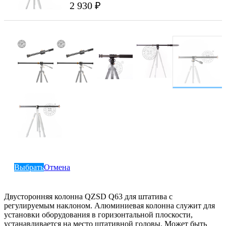
2 930 ₽
Выбрать
Отмена
Двусторонняя колонна QZSD Q63 для штатива с
регулируемым наклоном. Алюминиевая колонна служит для
установки оборудования в горизонтальной плоскости,
устанавливается на место штативной головы. Может быть