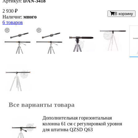
Артикул:
DAN-3418
2 930 ₽
В корзину
Наличие:
много
6 товаров
Все варианты товара
Дополнительная горизонтальная
колонна 61 см с регулировкой уровня
для штатива QZSD Q63