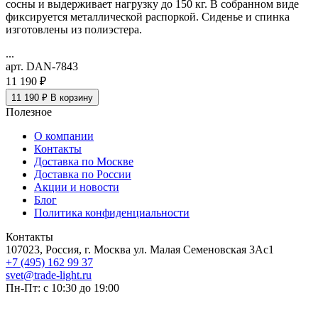
сосны и выдерживает нагрузку до 150 кг. В собранном виде
фиксируется металлической распоркой. Сиденье и спинка
изготовлены из полиэстера.
...
арт. DAN-7843
11 190 ₽
11 190 ₽
В корзину
Полезное
О компании
Контакты
Доставка по Москве
Доставка по России
Акции и новости
Блог
Политика конфиденциальности
Контакты
107023, Россия, г. Москва ул. Малая Семеновская 3Ас1
+7 (495) 162 99 37
svet@trade-light.ru
Пн-Пт: с 10:30 до 19:00