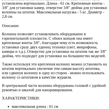
установлена вертикально. Длина - 61 см. Крепежные винты -
3/8" для установки камер, отверстие 3/8" дюйма для установки
колонны на штатив. Максимальная нагрузка - 5 кг. Диаметр -
2,8 см.
Описание
Колонна позволяет устанавливать оборудование в
горизонтальной плоскости. С обоих концов она имеет
крепежные винты 3/8", благодаря чему есть возможность
установки сразу двух единиц техники (свет, микрофоны,
камеры и т.д.). Отверстие для установки на штатив так же 3/8"
дюйма, что подходит для установки на большинство моделей.
Также используя эти крепления колонну можно установить на
штатив вертикально увеличив тем самым высоту штатива,
или сдвинув колонну в одну из сторон - можно использовать
колонну со штативом в качестве журавля.
В центральной части колонна оборудована головой с удобной
рукоятью и шкалой для панорамирования.
ХАРАКТЕРИСТИКИ:
максимальная длина - 61 см