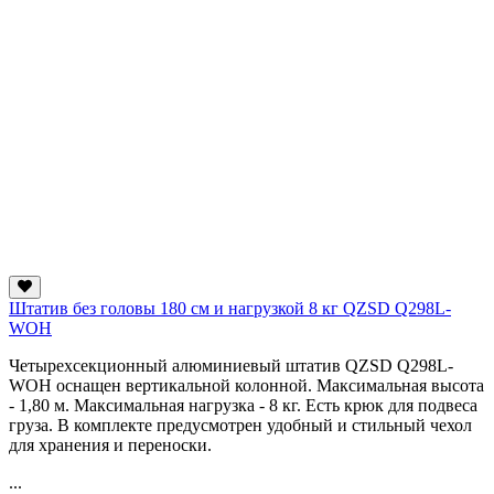
Штатив без головы 180 см и нагрузкой 8 кг QZSD Q298L-
WOH
Четырехсекционный алюминиевый штатив QZSD Q298L-
WOH оснащен вертикальной колонной. Максимальная высота
- 1,80 м. Максимальная нагрузка - 8 кг. Есть крюк для подвеса
груза. В комплекте предусмотрен удобный и стильный чехол
для хранения и переноски.
...