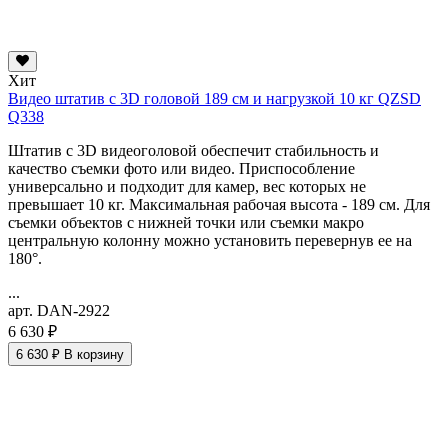
Хит
Видео штатив с 3D головой 189 см и нагрузкой 10 кг QZSD
Q338
Штатив с 3D видеоголовой обеспечит стабильность и
качество съемки фото или видео. Приспособление
универсально и подходит для камер, вес которых не
превышает 10 кг. Максимальная рабочая высота - 189 см. Для
съемки объектов с нижней точки или съемки макро
центральную колонну можно установить перевернув ее на
180°.
...
арт. DAN-2922
6 630 ₽
6 630 ₽
В корзину