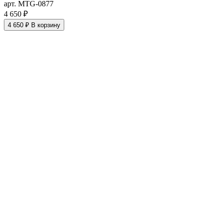
арт. MTG-0877
4 650 ₽
4 650 ₽
В корзину