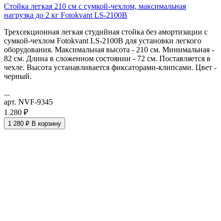
Стойка легкая 210 см с сумкой-чехлом, максимальная
нагрузка до 2 кг Fotokvant LS-2100B
Трехсекционная легкая студийная стойка без амортизации с
сумкой-чехлом Fotokvant LS-2100B для установки легкого
оборудования. Максимальная высота - 210 см. Минимальная -
82 см. Длина в сложенном состоянии - 72 см. Поставляется в
чехле. Высота устанавливается фиксаторами-клипсами. Цвет -
черный.
...
арт. NVF-9345
1 280 ₽
1 280 ₽
В корзину