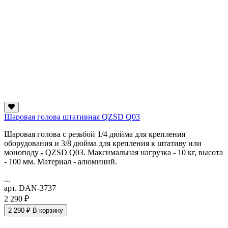
Шаровая голова штативная QZSD Q03
Шаровая голова с резьбой 1/4 дюйма для крепления
оборудования и 3/8 дюйма для крепления к штативу или
моноподу - QZSD Q03. Максимальная нагрузка - 10 кг, высота
- 100 мм. Материал - алюминий.
...
арт. DAN-3737
2 290 ₽
2 290 ₽
В корзину