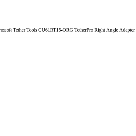
гловой Tether Tools CU61RT15-ORG TetherPro Right Angle Adapter