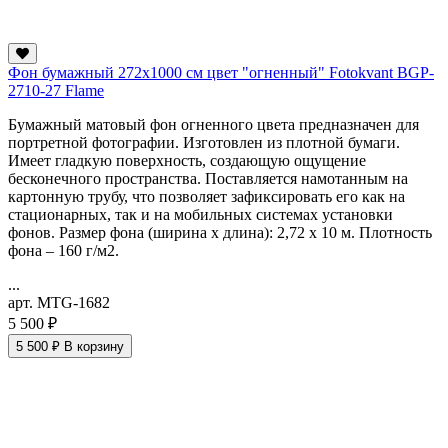
Фон бумажный 272х1000 см цвет "огненный" Fotokvant BGP-
2710-27 Flame
Бумажный матовый фон огненного цвета предназначен для
портретной фотографии. Изготовлен из плотной бумаги.
Имеет гладкую поверхность, создающую ощущение
бесконечного пространства. Поставляется намотанным на
картонную трубу, что позволяет зафиксировать его как на
стационарных, так и на мобильных системах установки
фонов. Размер фона (ширина х длина): 2,72 х 10 м. Плотность
фона – 160 г/м2.
...
арт. MTG-1682
5 500 ₽
5 500 ₽
В корзину