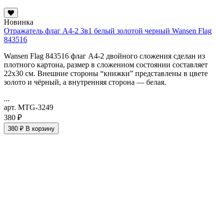
Новинка
Отражатель флаг А4-2 3в1 белый золотой черный Wansen Flag
843516
Wansen Flag 843516 флаг А4-2 двойного сложения сделан из
плотного картона, размер в сложенном состоянии составляет
22х30 см. Внешние стороны “книжки” представлены в цвете
золото и чёрный, а внутренняя сторона — белая.
...
арт. MTG-3249
380 ₽
380 ₽
В корзину