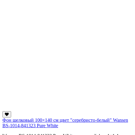
Фон шелковый 100×140 см цвет "серебристо-белый" Wansen
BS-1014-841323 Pure White