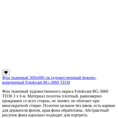
Фон тканевый 300х600 см художественный бежево-
коричневый Fotokvant BG-3060 TD30
Фон тканевый художественного окраса Fotokvant BG-3060
TD30 3 x 6 м. Материал полотна плотный, равномерно
прокрашен со всех сторон, не линяет, не облезает при
многократной стирке. Полотно цельное без швов, есть карман
для держателя фонов, края фона обработаны.
Абстрактный
рисунок фона идеально подходит для портрета.