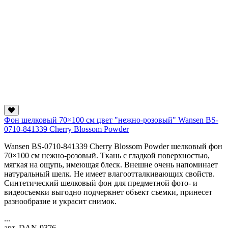
Фон шелковый 70×100 см цвет "нежно-розовый" Wansen BS-
0710-841339 Cherry Blossom Powder
Wansen BS-0710-841339 Cherry Blossom Powder шелковый фон
70×100 см нежно-розовый. Ткань с гладкой поверхностью,
мягкая на ощупь, имеющая блеск. Внешне очень напоминает
натуральный шелк. Не имеет влагоотталкивающих свойств.
Синтетический шелковый фон для предметной фото- и
видеосъемки выгодно подчеркнет объект съемки, принесет
разнообразие и украсит снимок.
...
арт. DAN-9376