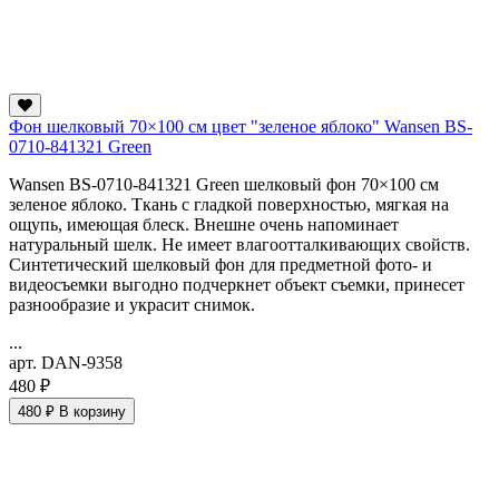
Фон шелковый 70×100 см цвет "зеленое яблоко" Wansen BS-
0710-841321 Green
Wansen BS-0710-841321 Green шелковый фон 70×100 см
зеленое яблоко. Ткань с гладкой поверхностью, мягкая на
ощупь, имеющая блеск. Внешне очень напоминает
натуральный шелк. Не имеет влагоотталкивающих свойств.
Синтетический шелковый фон для предметной фото- и
видеосъемки выгодно подчеркнет объект съемки, принесет
разнообразие и украсит снимок.
...
арт. DAN-9358
480 ₽
480 ₽
В корзину