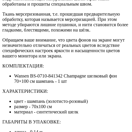
обработаны и прошиты специальным швом.
Ткань мерсеризованная, т.е. прошедшая предварительную
обработку, которая называется мерсеризацией. При этом
методе убираются лишние пушинки, и нити становится более
гладкими, блестящими, похожими на шёлк.
Обращаем ваше внимание, что цвета фонов на экране могут
незначительно отличаться от реальных цветов вследствие
специфических настроек яркости и насыщенности цветов
вашего монитора или экрана.
КОМПЛЕКТАЦИЯ:
Wansen BS-0710-841342 Champagne шелковый фон
70×100 см шампань - 1 шт
ХАРАКТЕРИСТИКИ:
цвет - шампань (золотисто-розовый)
размер - 70х100 см
материал - синтетический шелк
ГАБАРИТЫ В УПАКОВКЕ:
длина - 0.14 м