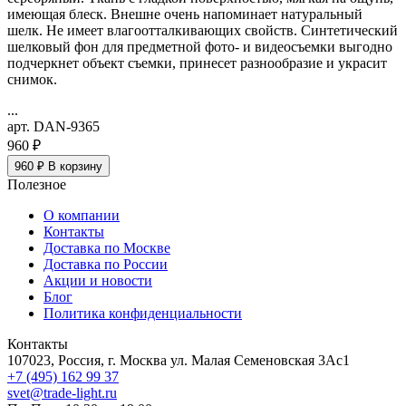
имеющая блеск. Внешне очень напоминает натуральный
шелк. Не имеет влагоотталкивающих свойств. Синтетический
шелковый фон для предметной фото- и видеосъемки выгодно
подчеркнет объект съемки, принесет разнообразие и украсит
снимок.
...
арт. DAN-9365
960 ₽
960 ₽
В корзину
Полезное
О компании
Контакты
Доставка по Москве
Доставка по России
Акции и новости
Блог
Политика конфиденциальности
Контакты
107023, Россия, г. Москва ул. Малая Семеновская 3Ас1
+7 (495) 162 99 37
svet@trade-light.ru