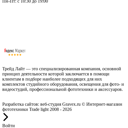
Пн-Пт: с 10:30 до 19:00
Трейд Лайт — это специализированная компания, основной
принцип деятельности которой заключается в помощи
клиентам в подборе наиболее подходящих для них
комплектов студийного оборудования, освещения для фото- и
видеостудий, профессиональной фототехники и аксессуаров.
Работаем с 2008 года.
Разработка сайтов: веб-студия Gravex.ru
© Интернет-магазин
фототехники Trade light 2008 - 2026
Войти