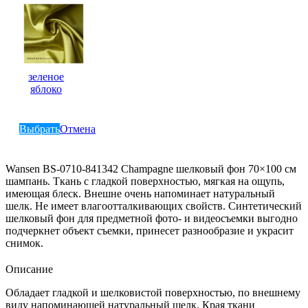
зеленое
яблоко
Выбрать
Отмена
Wansen BS-0710-841342 Champagne шелковый фон 70×100 см
шампань. Ткань с гладкой поверхностью, мягкая на ощупь,
имеющая блеск. Внешне очень напоминает натуральный
шелк. Не имеет влагоотталкивающих свойств. Синтетический
шелковый фон для предметной фото- и видеосъемки выгодно
подчеркнет объект съемки, принесет разнообразие и украсит
снимок.
Описание
Обладает гладкой и шелковистой поверхностью, по внешнему
виду напоминающей натуральный шелк. Края ткани