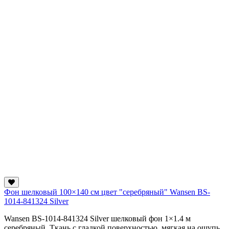
Фон шелковый 100×140 см цвет "серебряный" Wansen BS-
1014-841324 Silver
Wansen BS-1014-841324 Silver шелковый фон 1×1.4 м
серебряный. Ткань с гладкой поверхностью, мягкая на ощупь,