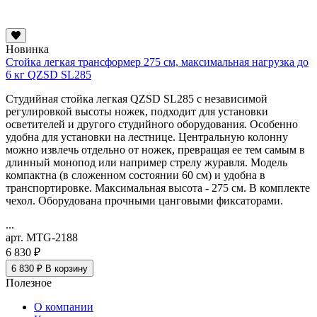
Новинка
Стойка легкая трансформер 275 см, максимальная нагрузка до
6 кг QZSD SL285
Студийная стойка легкая QZSD SL285 с независимой
регулировкой высоты ножек, подходит для установки
осветителей и другого студийного оборудования. Особенно
удобна для установки на лестнице. Центральную колонну
можно извлечь отдельно от ножек, превращая ее тем самым в
длинный монопод или например стрелу журавля. Модель
компактна (в сложенном состоянии 60 см) и удобна в
транспортировке. Максимальная высота - 275 см. В комплекте
чехол. Оборудована прочными цанговыми фиксаторами.
...
арт. MTG-2188
6 830 ₽
6 830 ₽
В корзину
Полезное
О компании