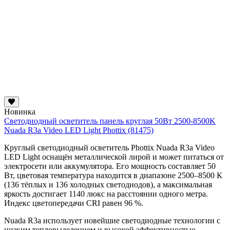
Новинка
Светодиодный осветитель панель круглая 50Вт 2500-8500K
Nuada R3a Video LED Light Phottix (81475)
Круглый светодиодный осветитель Phottix Nuada R3a Video
LED Light оснащён металлической лирой и может питаться от
электросети или аккумулятора. Его мощность составляет 50
Вт, цветовая температура находится в диапазоне 2500–8500 К
(136 тёплых и 136 холодных светодиодов), а максимальная
яркость достигает 1140 люкс на расстоянии одного метра.
Индекс цветопередачи CRI равен 96 %.
Nuada R3a использует новейшие светодиодные технологии с
низким тепловыделением и высокой эффективностью,