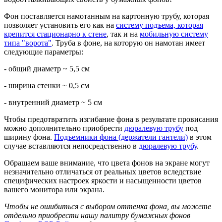
Фон поставляется намотанным на картонную трубу, которая
позволяет установить его как на
систему подъема, которая
крепится стационарно к стене
, так и на
мобильную систему
типа "ворота"
. Труба в фоне, на которую он намотан имеет
следующие параметры:
- общий диаметр ~ 5,5 см
- ширина стенки ~ 0,5 см
- внутренний диаметр ~ 5 см
Чтобы предотвратить изгибание фона в результате провисания
можно дополнительно приобрести
дюралевую трубу
под
ширину фона.
Подъемники фона (держатели гантели)
в этом
случае вставляются непосредственно в
дюралевую трубу
.
Обращаем ваше внимание, что цвета фонов на экране могут
незначительно отличаться от реальных цветов вследствие
специфических настроек яркости и насыщенности цветов
вашего монитора или экрана.
Чтобы не ошибиться с выбором оттенка фона, вы можете
отдельно приобрести нашу палитру бумажных фонов