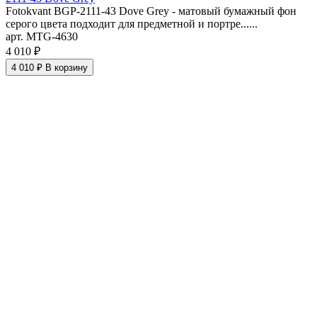
Fotokvant BGP-2111-43 Dove Grey - матовый бумажный фон
серого цвета подходит для предметной и портре......
арт. MTG-4630
4 010 ₽
4 010 ₽
В корзину