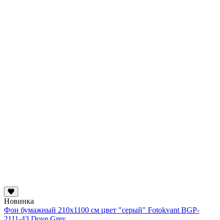
Новинка
Фон бумажный 210х1100 см цвет "серый" Fotokvant BGP-
2111-43 Dove Grey