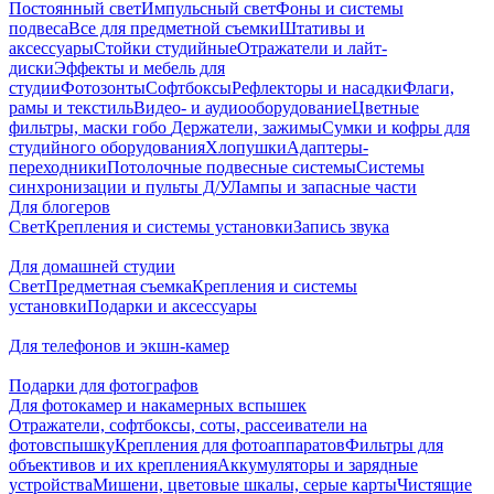
Постоянный свет
Импульсный свет
Фоны и системы
подвеса
Все для предметной съемки
Штативы и
аксессуары
Стойки студийные
Отражатели и лайт-
диски
Эффекты и мебель для
студии
Фотозонты
Софтбоксы
Рефлекторы и насадки
Флаги,
рамы и текстиль
Видео- и аудиооборудование
Цветные
фильтры, маски гобо
Держатели, зажимы
Сумки и кофры для
студийного оборудования
Хлопушки
Адаптеры-
переходники
Потолочные подвесные системы
Системы
синхронизации и пульты Д/У
Лампы и запасные части
Для блогеров
Свет
Крепления и системы установки
Запись звука
Для домашней студии
Свет
Предметная съемка
Крепления и системы
установки
Подарки и аксессуары
Для телефонов и экшн-камер
Подарки для фотографов
Для фотокамер и накамерных вспышек
Отражатели, софтбоксы, соты, рассеиватели на
фотовспышку
Крепления для фотоаппаратов
Фильтры для
объективов и их крепления
Аккумуляторы и зарядные
устройства
Мишени, цветовые шкалы, серые карты
Чистящие