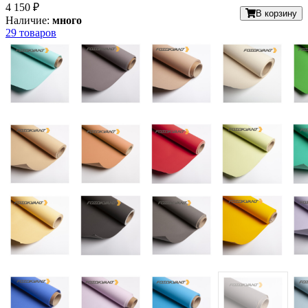
4 150 ₽
В корзину
Наличие:
много
29 товаров