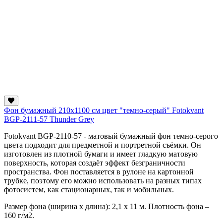
Фон бумажный 210х1100 см цвет "темно-серый" Fotokvant
BGP-2111-57 Thunder Grey
Fotokvant BGP-2110-57
- матовый бумажный фон темно-серого
цвета подходит для предметной и портретной съёмки. Он
изготовлен из плотной бумаги и имеет гладкую матовую
поверхность, которая создаёт эффект безграничности
пространства. Фон поставляется в рулоне на картонной
трубке, поэтому его можно использовать на разных типах
фотосистем, как стационарных, так и мобильных.
Размер фона (ширина х длина): 2,1 х 11 м. Плотность фона –
160 г/м2.