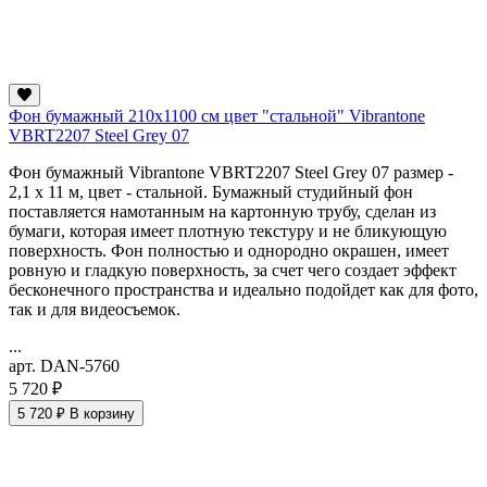
Фон бумажный 210x1100 см цвет "стальной" Vibrantone
VBRT2207 Steel Grey 07
Фон бумажный Vibrantone VBRT2207 Steel Grey 07 размер -
2,1 x 11 м, цвет - стальной. Бумажный студийный фон
поставляется намотанным на картонную трубу, сделан из
бумаги, которая имеет плотную текстуру и не бликующую
поверхность. Фон полностью и однородно окрашен, имеет
ровную и гладкую поверхность, за счет чего создает эффект
бесконечного пространства и идеально подойдет как для фото,
так и для видеосъемок.
...
арт. DAN-5760
5 720 ₽
5 720 ₽
В корзину