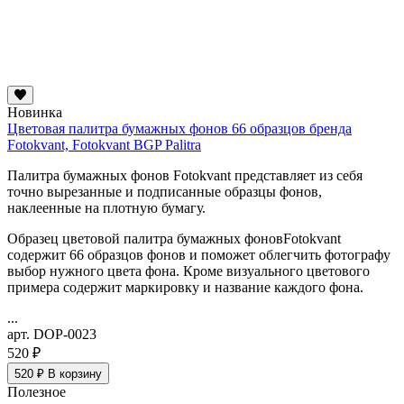
Новинка
Цветовая палитра бумажных фонов 66 образцов бренда
Fotokvant, Fotokvant BGP Palitra
Палитра бумажных фонов Fotokvant представляет из себя
точно вырезанные и подписанные образцы фонов,
наклеенные на плотную бумагу.
Образец цветовой палитра бумажных фоновFotokvant
содержит 66 образцов фонов и поможет облегчить фотографу
выбор нужного цвета фона. Кроме визуального цветового
примера содержит маркировку и название каждого фона.
...
арт. DOP-0023
520 ₽
520 ₽
В корзину
Полезное