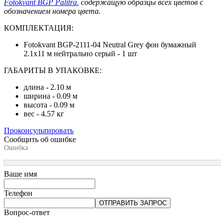
Fotokvant BGP Palitra
, содержащую образцы всех цветов с
обозначением номера цвета.
КОМПЛЕКТАЦИЯ:
Fotokvant BGP-2111-04 Neutral Grey фон бумажный
2.1х11 м нейтрально серый - 1 шт
ГАБАРИТЫ В УПАКОВКЕ:
длина - 2.10 м
ширина - 0.09 м
высота - 0.09 м
вес - 4.57 кг
Проконсультировать
Сообщить об ошибке
Ошибка
Ваше имя
Телефон
ОТПРАВИТЬ ЗАПРОС
Вопрос-ответ