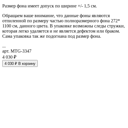
Размер фона имеет допуск по ширине +/- 1,5 см.
Обращаем ваше внимание, что данные фоны являются
отпиленной по размеру частью полноразмерного фона 272*
1100 см, данного цвета. В упаковке возможны следы стружки,
которая легко удаляется и не является дефектом или браком.
Сама упаковка так же подогнана под размер фона.
...
арт. MTG-3347
4 030 ₽
4 030 ₽
В корзину