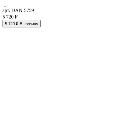
...
арт. DAN-5759
5 720 ₽
5 720 ₽
В корзину