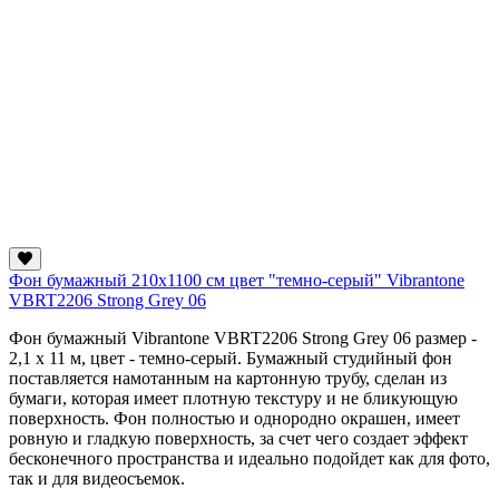
Фон бумажный 210x1100 см цвет "темно-серый" Vibrantone
VBRT2206 Strong Grey 06
Фон бумажный Vibrantone VBRT2206 Strong Grey 06 размер -
2,1 x 11 м, цвет - темно-серый. Бумажный студийный фон
поставляется намотанным на картонную трубу, сделан из
бумаги, которая имеет плотную текстуру и не бликующую
поверхность. Фон полностью и однородно окрашен, имеет
ровную и гладкую поверхность, за счет чего создает эффект
бесконечного пространства и идеально подойдет как для фото,
так и для видеосъемок.