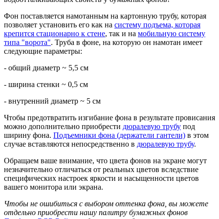
Фон поставляется намотанным на картонную трубу, которая
позволяет установить его как на
систему подъема, которая
крепится стационарно к стене
, так и на
мобильную систему
типа "ворота"
. Труба в фоне, на которую он намотан имеет
следующие параметры:
- общий диаметр ~ 5,5 см
- ширина стенки ~ 0,5 см
- внутренний диаметр ~ 5 см
Чтобы предотвратить изгибание фона в результате провисания
можно дополнительно приобрести
дюралевую трубу
под
ширину фона.
Подъемники фона (держатели гантели)
в этом
случае вставляются непосредственно в
дюралевую трубу
.
Обращаем ваше внимание, что цвета фонов на экране могут
незначительно отличаться от реальных цветов вследствие
специфических настроек яркости и насыщенности цветов
вашего монитора или экрана.
Чтобы не ошибиться с выбором оттенка фона, вы можете
отдельно приобрести нашу палитру бумажных фонов