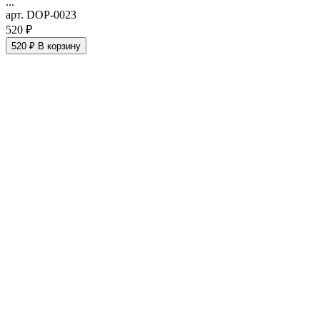
...
арт. DOP-0023
520 ₽
520 ₽
В корзину