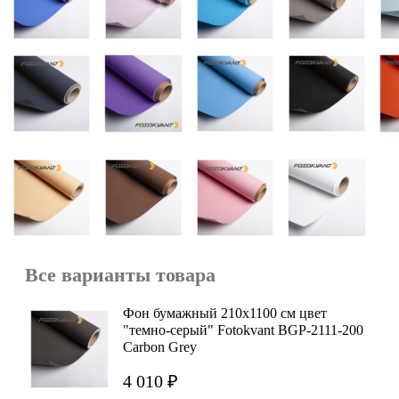
Все варианты товара
Фон бумажный 210х1100 см цвет
"темно-серый" Fotokvant BGP-2111-200
Carbon Grey
4 010 ₽