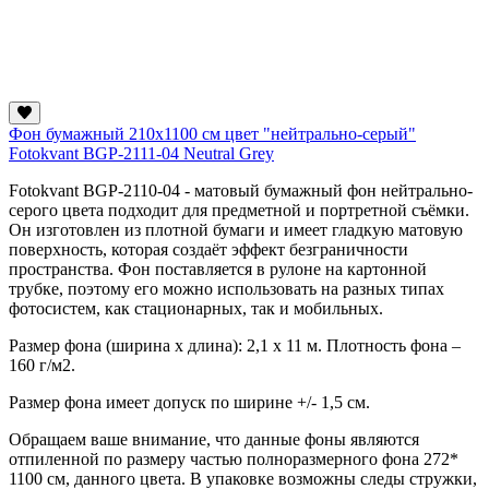
Фон бумажный 210х1100 см цвет "нейтрально-серый"
Fotokvant BGP-2111-04 Neutral Grey
Fotokvant BGP-2110-04 - матовый бумажный фон нейтрально-
серого цвета подходит для предметной и портретной съёмки.
Он изготовлен из плотной бумаги и имеет гладкую матовую
поверхность, которая создаёт эффект безграничности
пространства. Фон поставляется в рулоне на картонной
трубке, поэтому его можно использовать на разных типах
фотосистем, как стационарных, так и мобильных.
Размер фона (ширина х длина): 2,1 х 11 м. Плотность фона –
160 г/м2.
Размер фона имеет допуск по ширине +/- 1,5 см.
Обращаем ваше внимание, что данные фоны являются
отпиленной по размеру частью полноразмерного фона 272*
1100 см, данного цвета. В упаковке возможны следы стружки,