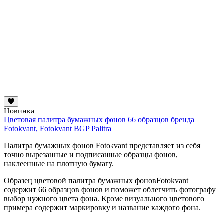
Новинка
Цветовая палитра бумажных фонов 66 образцов бренда
Fotokvant, Fotokvant BGP Palitra
Палитра бумажных фонов Fotokvant представляет из себя
точно вырезанные и подписанные образцы фонов,
наклеенные на плотную бумагу.
Образец цветовой палитра бумажных фоновFotokvant
содержит 66 образцов фонов и поможет облегчить фотографу
выбор нужного цвета фона. Кроме визуального цветового
примера содержит маркировку и название каждого фона.