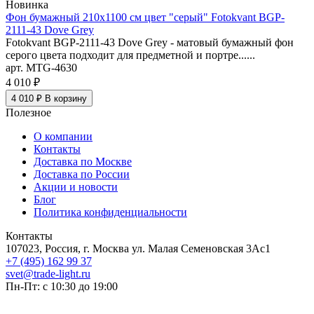
Новинка
Фон бумажный 210х1100 см цвет "серый" Fotokvant BGP-
2111-43 Dove Grey
Fotokvant BGP-2111-43 Dove Grey - матовый бумажный фон
серого цвета подходит для предметной и портре......
арт. MTG-4630
4 010 ₽
4 010 ₽
В корзину
Полезное
О компании
Контакты
Доставка по Москве
Доставка по России
Акции и новости
Блог
Политика конфиденциальности
Контакты
107023, Россия, г. Москва ул. Малая Семеновская 3Ас1
+7 (495) 162 99 37
svet@trade-light.ru
Пн-Пт: с 10:30 до 19:00