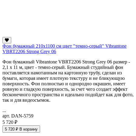
Фон бумажный 210x1100 см цвет "темно-серый" Vibrantone
VBRT2206 Strong Grey 06
Фон бумажный Vibrantone VBRT2206 Strong Grey 06 размер -
2,1 x 11 м, цвет - темно-серый. Бумажный студийный фон
поставляется намотанным на картонную трубу, сделан из
бумаги, которая имеет плотную текстуру и не бликующую
поверхность. Фон полностью и однородно окрашен, имеет
ровную и гладкую поверхность, за счет чего создает эффект
бесконечного пространства и идеально подойдет как для фото,
так и для видеосъемок.
...
арт. DAN-5759
5 720 ₽
5 720 ₽
В корзину