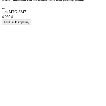
...
арт. MTG-3347
4 030 ₽
4 030 ₽
В корзину