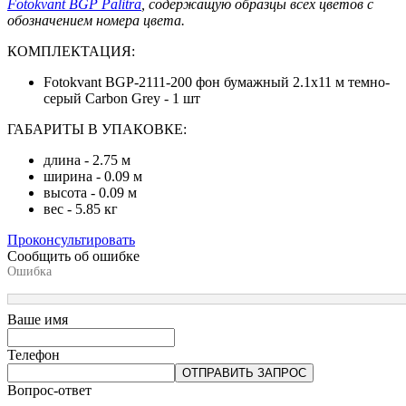
Fotokvant BGP Palitra
, содержащую образцы всех цветов с
обозначением номера цвета.
КОМПЛЕКТАЦИЯ:
Fotokvant BGP-2111-200 фон бумажный 2.1х11 м темно-
серый Carbon Grey - 1 шт
ГАБАРИТЫ В УПАКОВКЕ:
длина - 2.75 м
ширина - 0.09 м
высота - 0.09 м
вес - 5.85 кг
Проконсультировать
Сообщить об ошибке
Ошибка
Ваше имя
Телефон
ОТПРАВИТЬ ЗАПРОС
Вопрос-ответ