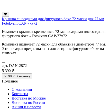
Крышка с насадками для фигурного боке 72 маски для 77 мм
Fotokvant CAP-77х72
Комплект крышки-крепления с 72-мя насадками для создания
фигурного боке - Fotokvant CAP-77х72.
Комплект включает 72 маски для объектива диаметром 77 мм.
Эти насадки предназначены для создания фигурного боке на
снимках.
...
арт. DAN-2872
5 390 ₽
5 390 ₽
В корзину
Полезное
О компании
Контакты
Доставка по Москве
Доставка по России
Акции и новости