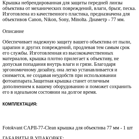
Крышка небрендированная для защиты передней линзы
объектива от механических повреждений, влаги, брызг, песка.
Изготовлена из качественного пластика, предназначена для
объективов Canon, Nikon, Sony, Minolta. Диаметр - 77 мм.
Описание
Обеспечивает надежную защиту вашего объектива от пыли,
царапин и других повреждений, продлевая тем самым срок
его службы. Изготовленная из высококачественных
материалов, крышка плотно прилегает к объективу, не
допуская попадания внутрь влаги и грязи. Благодаря
эргономичному дизайну, она легко устанавливается и
снимается, не создавая неудобств при использовании
фотоаппарата.Защитная крышка
станет отличным
дополнением к вашему оборудованию и поможет сохранить
его в идеальном состоянии на долгое время.
КОМПЛЕКТАЦИЯ:
Fotokvant CAPII-77-Clean крышка для объектива 77 мм - 1 шт
ГАБАРИТЫ В УПАКОВКЕ: