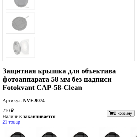
Защитная крышка для объектива
фотоаппарата 58 мм без надписи
Fotokvant CAP-58-Clean
Артикул:
NVF-9074
210 ₽
В корзину
Наличие:
заканчивается
21 товар