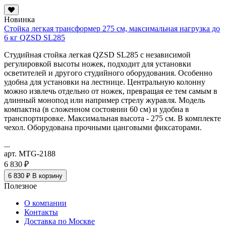
Новинка
Стойка легкая трансформер 275 см, максимальная нагрузка до
6 кг QZSD SL285
Студийная стойка легкая QZSD SL285 с независимой
регулировкой высоты ножек, подходит для установки
осветителей и другого студийного оборудования. Особенно
удобна для установки на лестнице. Центральную колонну
можно извлечь отдельно от ножек, превращая ее тем самым в
длинный монопод или например стрелу журавля. Модель
компактна (в сложенном состоянии 60 см) и удобна в
транспортировке. Максимальная высота - 275 см. В комплекте
чехол. Оборудована прочными цанговыми фиксаторами.
...
арт. MTG-2188
6 830 ₽
6 830 ₽
В корзину
Полезное
О компании
Контакты
Доставка по Москве