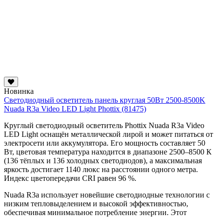
Новинка
Светодиодный осветитель панель круглая 50Вт 2500-8500K
Nuada R3a Video LED Light Phottix (81475)
Круглый светодиодный осветитель Phottix Nuada R3a Video
LED Light оснащён металлической лирой и может питаться от
электросети или аккумулятора. Его мощность составляет 50
Вт, цветовая температура находится в диапазоне 2500–8500 К
(136 тёплых и 136 холодных светодиодов), а максимальная
яркость достигает 1140 люкс на расстоянии одного метра.
Индекс цветопередачи CRI равен 96 %.
Nuada R3a использует новейшие светодиодные технологии с
низким тепловыделением и высокой эффективностью,
обеспечивая минимальное потребление энергии. Этот