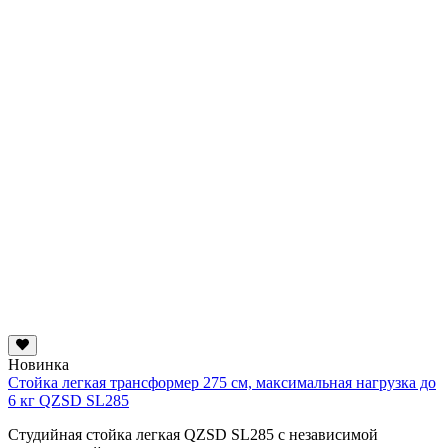
Новинка
Стойка легкая трансформер 275 см, максимальная нагрузка до
6 кг QZSD SL285
Студийная стойка легкая QZSD SL285 с независимой