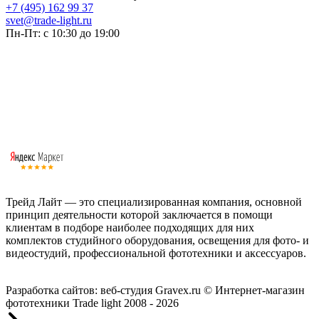
+7 (495) 162 99 37
svet@trade-light.ru
Пн-Пт: с 10:30 до 19:00
Трейд Лайт — это специализированная компания, основной
принцип деятельности которой заключается в помощи
клиентам в подборе наиболее подходящих для них
комплектов студийного оборудования, освещения для фото- и
видеостудий, профессиональной фототехники и аксессуаров.
Работаем с 2008 года.
Разработка сайтов: веб-студия Gravex.ru
© Интернет-магазин
фототехники Trade light 2008 - 2026