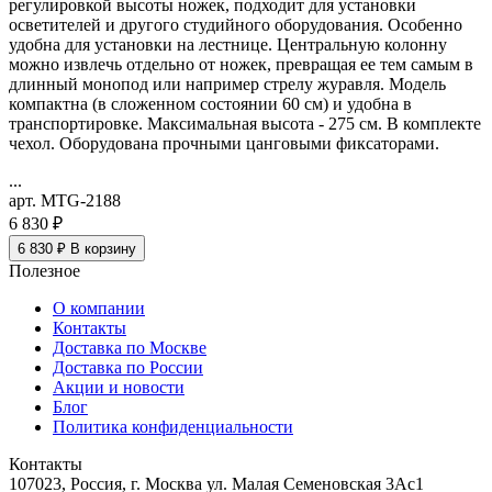
регулировкой высоты ножек, подходит для установки
осветителей и другого студийного оборудования. Особенно
удобна для установки на лестнице. Центральную колонну
можно извлечь отдельно от ножек, превращая ее тем самым в
длинный монопод или например стрелу журавля. Модель
компактна (в сложенном состоянии 60 см) и удобна в
транспортировке. Максимальная высота - 275 см. В комплекте
чехол. Оборудована прочными цанговыми фиксаторами.
...
арт. MTG-2188
6 830 ₽
6 830 ₽
В корзину
Полезное
О компании
Контакты
Доставка по Москве
Доставка по России
Акции и новости
Блог
Политика конфиденциальности
Контакты
107023, Россия, г. Москва ул. Малая Семеновская 3Ас1