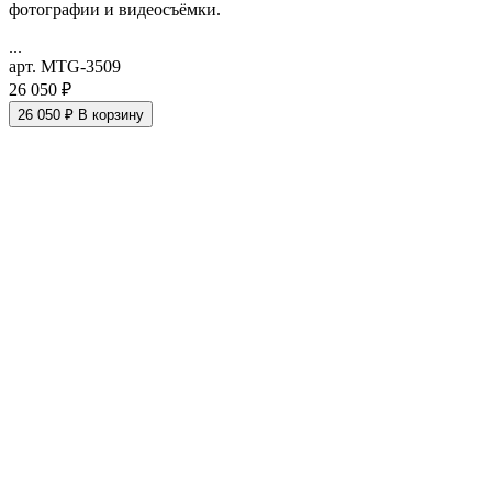
фотографии и видеосъёмки.
...
арт. MTG-3509
26 050 ₽
26 050 ₽
В корзину