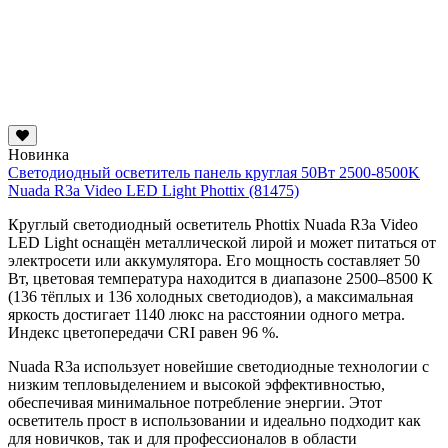
Новинка
Светодиодный осветитель панель круглая 50Вт 2500-8500K
Nuada R3a Video LED Light Phottix (81475)
Круглый светодиодный осветитель Phottix Nuada R3a Video
LED Light оснащён металлической лирой и может питаться от
электросети или аккумулятора. Его мощность составляет 50
Вт, цветовая температура находится в диапазоне 2500–8500 К
(136 тёплых и 136 холодных светодиодов), а максимальная
яркость достигает 1140 люкс на расстоянии одного метра.
Индекс цветопередачи CRI равен 96 %.
Nuada R3a использует новейшие светодиодные технологии с
низким тепловыделением и высокой эффективностью,
обеспечивая минимальное потребление энергии. Этот
осветитель прост в использовании и идеально подходит как
для новичков, так и для профессионалов в области