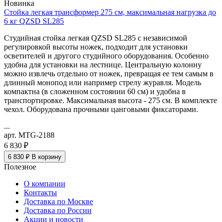
Новинка
Стойка легкая трансформер 275 см, максимальная нагрузка до
6 кг QZSD SL285
Студийная стойка легкая QZSD SL285 с независимой
регулировкой высоты ножек, подходит для установки
осветителей и другого студийного оборудования. Особенно
удобна для установки на лестнице. Центральную колонну
можно извлечь отдельно от ножек, превращая ее тем самым в
длинный монопод или например стрелу журавля. Модель
компактна (в сложенном состоянии 60 см) и удобна в
транспортировке. Максимальная высота - 275 см. В комплекте
чехол. Оборудована прочными цанговыми фиксаторами.
...
арт. MTG-2188
6 830 ₽
6 830 ₽
В корзину
Полезное
О компании
Контакты
Доставка по Москве
Доставка по России
Акции и новости