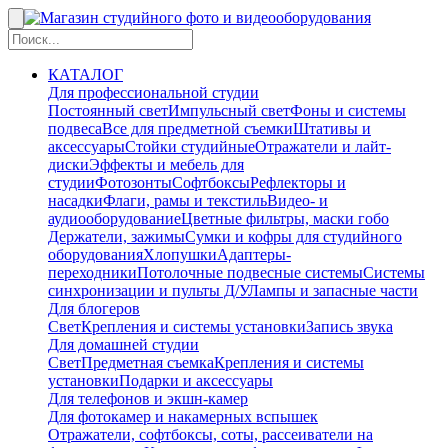
КАТАЛОГ
Для профессиональной студии
Постоянный свет
Импульсный свет
Фоны и системы
подвеса
Все для предметной съемки
Штативы и
аксессуары
Стойки студийные
Отражатели и лайт-
диски
Эффекты и мебель для
студии
Фотозонты
Софтбоксы
Рефлекторы и
насадки
Флаги, рамы и текстиль
Видео- и
аудиооборудование
Цветные фильтры, маски гобо
Держатели, зажимы
Сумки и кофры для студийного
оборудования
Хлопушки
Адаптеры-
переходники
Потолочные подвесные системы
Системы
синхронизации и пульты Д/У
Лампы и запасные части
Для блогеров
Свет
Крепления и системы установки
Запись звука
Для домашней студии
Свет
Предметная съемка
Крепления и системы
установки
Подарки и аксессуары
Для телефонов и экшн-камер
Для фотокамер и накамерных вспышек
Отражатели, софтбоксы, соты, рассеиватели на