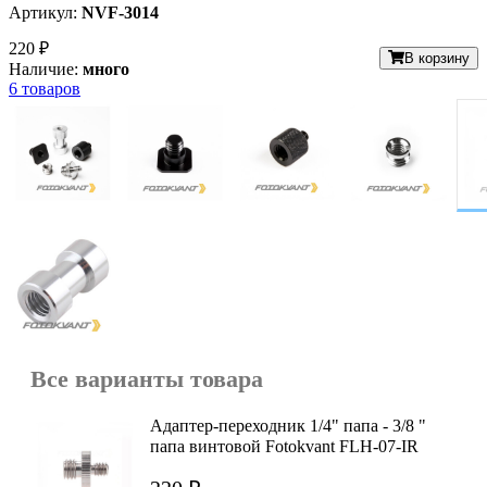
Артикул:
NVF-3014
220 ₽
В корзину
Наличие:
много
6 товаров
Все варианты товара
Адаптер-переходник 1/4" папа - 3/8 "
папа винтовой Fotokvant FLH-07-IR