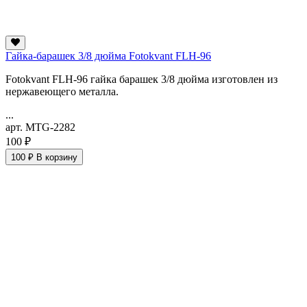
Гайка-барашек 3/8 дюйма Fotokvant FLH-96
Fotokvant FLH-96 гайка барашек 3/8 дюйма изготовлен из
нержавеющего металла.
...
арт. MTG-2282
100 ₽
100 ₽
В корзину