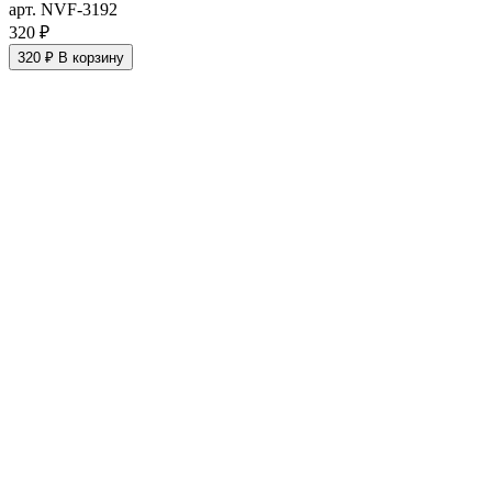
арт. NVF-3192
320 ₽
320 ₽
В корзину