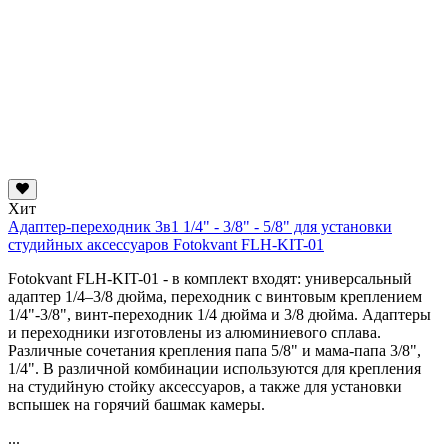
Хит
Адаптер-переходник 3в1 1/4" - 3/8" - 5/8" для установки
студийных аксессуаров Fotokvant FLH-KIT-01
Fotokvant FLH-KIT-01 - в комплект входят: универсальный
адаптер 1/4–3/8 дюйма, переходник с винтовым креплением
1/4"-3/8", винт-переходник 1/4 дюйма и 3/8 дюйма. Адаптеры
и переходники изготовлены из алюминиевого сплава.
Различные сочетания крепления папа 5/8" и мама-папа 3/8",
1/4". В различной комбинации используются для крепления
на студийную стойку аксессуаров, а также для установки
вспышек на горячий башмак камеры.
...