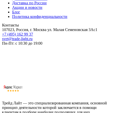
Доставка по России
Акции и новости
Блог
Политика конфиденциальности
Контакты
107023, Россия, г. Москва ул. Малая Семеновская 3Ас1
+7 (495) 162 99 37
svet@trade-light.ru
Пн-Пт: с 10:30 до 19:00
Трейд Лайт — это специализированная компания, основной
принцип деятельности которой заключается в помощи
клиентам в подборе наиболее подходящих для них