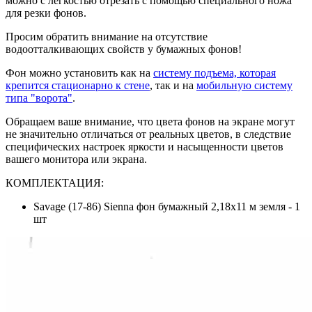
можно с легкостью отрезать с помощью специального ножа
для резки фонов.
Просим обратить внимание на отсутствие
водоотталкивающих свойств у бумажных фонов!
Фон можно установить как на
систему подъема, которая
крепится стационарно к стене
, так и на
мобильную систему
типа "ворота"
.
Обращаем ваше внимание, что цвета фонов на экране могут
не значительно отличаться от реальных цветов, в следствие
специфических настроек яркости и насыщенности цветов
вашего монитора или экрана.
КОМПЛЕКТАЦИЯ:
Savage (17-86) Sienna фон бумажный 2,18x11 м земля - 1
шт