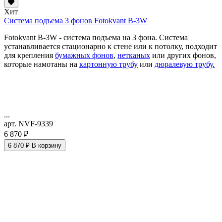
Хит
Система подъема 3 фонов Fotokvant B-3W
Fotokvant B-3W - система подъема на 3 фона. Система
устанавливается стационарно к стене или к потолку, подходит
для крепления
бумажных фонов
,
нетканых
или других фонов,
которые намотаны на
картонную трубу
или
дюралевую трубу.
...
арт. NVF-9339
6 870 ₽
6 870 ₽
В корзину