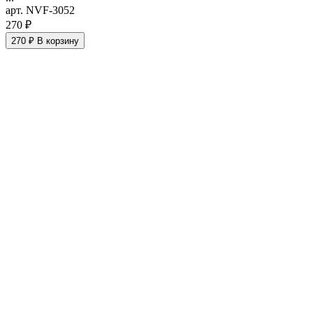
арт. NVF-3052
270 ₽
270 ₽
В корзину