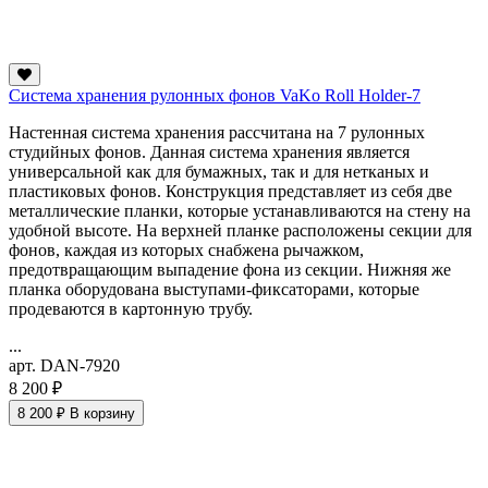
Система хранения рулонных фонов VaKo Roll Holder-7
Настенная система хранения рассчитана на 7 рулонных
студийных фонов. Данная система хранения является
универсальной как для бумажных, так и для нетканых и
пластиковых фонов. Конструкция представляет из себя две
металлические планки, которые устанавливаются на стену на
удобной высоте. На верхней планке расположены секции для
фонов, каждая из которых снабжена рычажком,
предотвращающим выпадение фона из секции. Нижняя же
планка оборудована выступами-фиксаторами, которые
продеваются в картонную трубу.
...
арт. DAN-7920
8 200 ₽
8 200 ₽
В корзину