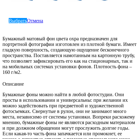
Выбрать
Отмена
Бумажный матовый фон цвета охра предназначен для
портретной фотографии изготовлен из плотной бумаги. Имеет
гладкую поверхность, создающую ощущение бесконечного
пространства. Поставляется намотанным на картонную трубу,
что позволяет зафиксировать его как на стационарных, так и
на мобильных системах установки фонов. Плотность фона –
160 г/м2.
Описание
Бумажные фоны можно найти в любой фотостудии. Они
просты в использовании и универсальны: при желании их
можно задействовать при предметной и художественной
фотосъемках. Свернутые в рулон, они не занимают много
места, независимо от системы установки. Вопреки расхожему
мнению, бумажные фоны не являются расходным материалом
и при должном обращении могут прослужить долгие годы.
Если какая-то часть фона запачкается или промокнет, ее