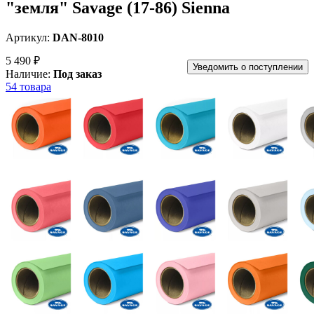
"земля" Savage (17-86) Sienna
Артикул:
DAN-8010
5 490 ₽
Уведомить о поступлении
Наличие:
Под заказ
54 товара