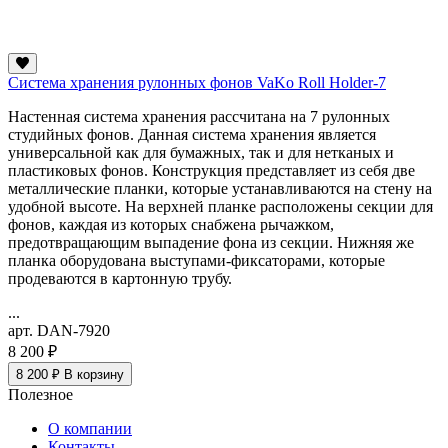
Система хранения рулонных фонов VaKo Roll Holder-7
Настенная система хранения рассчитана на 7 рулонных
студийных фонов. Данная система хранения является
универсальной как для бумажных, так и для нетканых и
пластиковых фонов. Конструкция представляет из себя две
металлические планки, которые устанавливаются на стену на
удобной высоте. На верхней планке расположены секции для
фонов, каждая из которых снабжена рычажком,
предотвращающим выпадение фона из секции. Нижняя же
планка оборудована выступами-фиксаторами, которые
продеваются в картонную трубу.
...
арт. DAN-7920
8 200 ₽
8 200 ₽
В корзину
Полезное
О компании
Контакты