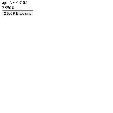
арт. NVF-3162
2 950 ₽
2 950 ₽
В корзину