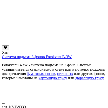
Хит
Система подъема 3 фонов Fotokvant B-3W
Fotokvant B-3W - система подъема на 3 фона. Система
устанавливается стационарно к стене или к потолку, подходит
для крепления
бумажных фонов
,
нетканых
или других фонов,
которые намотаны на
картонную трубу
или
дюралевую трубу.
...
арт. NVF-9339