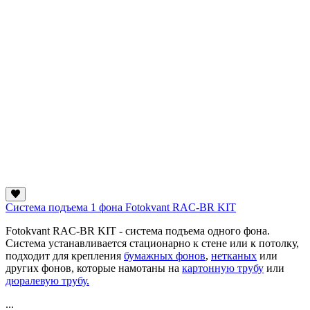
Система подъема 1 фона Fotokvant RAC-BR KIT
Fotokvant RAC-BR KIT - система подъема одного фона.
Система устанавливается стационарно к стене или к потолку,
подходит для крепления
бумажных фонов
,
нетканых
или
других фонов, которые намотаны на
картонную трубу
или
дюралевую трубу.
...