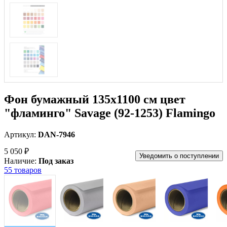
Фон бумажный 135x1100 см цвет
"фламинго" Savage (92-1253) Flamingo
Артикул:
DAN-7946
5 050 ₽
Уведомить о поступлении
Наличие:
Под заказ
55 товаров