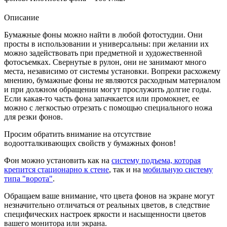
Описание
Бумажные фоны можно найти в любой фотостудии. Они
просты в использовании и универсальны: при желании их
можно задействовать при предметной и художественной
фотосъемках. Свернутые в рулон, они не занимают много
места, независимо от системы установки. Вопреки расхожему
мнению, бумажные фоны не являются расходным материалом
и при должном обращении могут прослужить долгие годы.
Если какая-то часть фона запачкается или промокнет, ее
можно с легкостью отрезать с помощью специального ножа
для резки фонов.
Просим обратить внимание на отсутствие
водоотталкивающих свойств у бумажных фонов!
Фон можно установить как на
систему подъема, которая
крепится стационарно к стене
, так и на
мобильную систему
типа "ворота"
.
Обращаем ваше внимание, что цвета фонов на экране могут
незначительно отличаться от реальных цветов, в следствие
специфических настроек яркости и насыщенности цветов
вашего монитора или экрана.