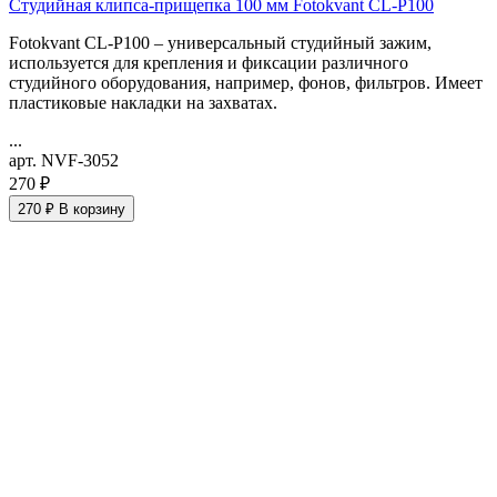
Студийная клипса-прищепка 100 мм Fotokvant CL-P100
Fotokvant CL-P100 – универсальный студийный зажим,
используется для крепления и фиксации различного
студийного оборудования, например, фонов, фильтров. Имеет
пластиковые накладки на захватах.
...
арт. NVF-3052
270 ₽
270 ₽
В корзину