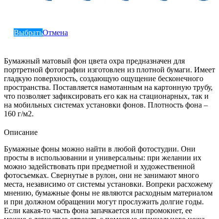
Выбрать
Отмена
Бумажный матовый фон цвета охра предназначен для
портретной фотографии изготовлен из плотной бумаги. Имеет
гладкую поверхность, создающую ощущение бесконечного
пространства. Поставляется намотанным на картонную трубу,
что позволяет зафиксировать его как на стационарных, так и
на мобильных системах установки фонов. Плотность фона –
160 г/м2.
Описание
Бумажные фоны можно найти в любой фотостудии. Они
просты в использовании и универсальны: при желании их
можно задействовать при предметной и художественной
фотосъемках. Свернутые в рулон, они не занимают много
места, независимо от системы установки. Вопреки расхожему
мнению, бумажные фоны не являются расходным материалом
и при должном обращении могут прослужить долгие годы.
Если какая-то часть фона запачкается или промокнет, ее