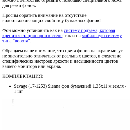
можно с легкостью отрезать с помощью специального ножа
для резки фонов.
Просим обратить внимание на отсутствие
водоотталкивающих свойств у бумажных фонов!
Фон можно установить как на
систему подъема, которая
крепится стационарно к стене
, так и на
мобильную систему
типа "ворота"
.
Обращаем ваше внимание, что цвета фонов на экране могут
не значительно отличаться от реальных цветов, в следствие
специфических настроек яркости и насыщенности цветов
вашего монитора или экрана.
КОМПЛЕКТАЦИЯ:
Savage (17-1253) Sienna фон бумажный 1,35x11 м земля -
1 шт