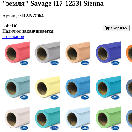
"земля" Savage (17-1253) Sienna
Артикул:
DAN-7964
5 400 ₽
В корзину
Наличие:
заканчивается
55 товаров