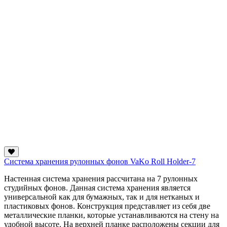
Система хранения рулонных фонов VaKo Roll Holder-7
Настенная система хранения рассчитана на 7 рулонных
студийных фонов. Данная система хранения является
универсальной как для бумажных, так и для нетканых и
пластиковых фонов. Конструкция представляет из себя две
металлические планки, которые устанавливаются на стену на
удобной высоте. На верхней планке расположены секции для