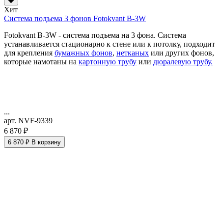
Хит
Система подъема 3 фонов Fotokvant B-3W
Fotokvant B-3W - система подъема на 3 фона. Система
устанавливается стационарно к стене или к потолку, подходит
для крепления
бумажных фонов
,
нетканых
или других фонов,
которые намотаны на
картонную трубу
или
дюралевую трубу.
...
арт. NVF-9339
6 870 ₽
6 870 ₽
В корзину