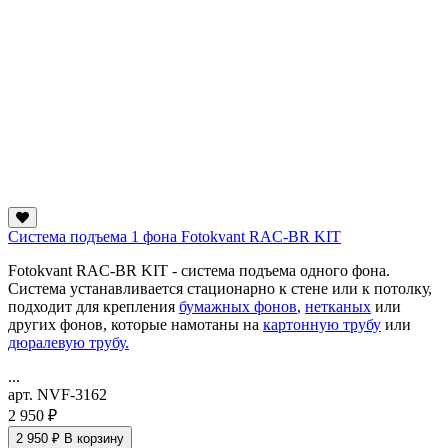
Система подъема 1 фона Fotokvant RAC-BR KIT
Fotokvant RAC-BR KIT - система подъема одного фона.
Система устанавливается стационарно к стене или к потолку,
подходит для крепления
бумажных фонов
,
нетканых
или
других фонов, которые намотаны на
картонную трубу
или
дюралевую трубу.
...
арт. NVF-3162
2 950 ₽
2 950 ₽
В корзину