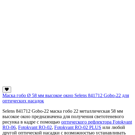
Маска гобо Ø 58 мм высокое окно Selens 841712 Gobo-22 для
оптических насадок
Selens 841712 Gobo-22 маска гобо 22 металлическая 58 мм
высокое окно предназначена для получения светотеневого
рисунка в кадре с помощью
оптического рефлектора Fotokvant
RO-06
,
Fotokvant RO-02
,
Fotokvant RO-02 PLUS
или любой
другой оптической насадки с возможностью устанавливать