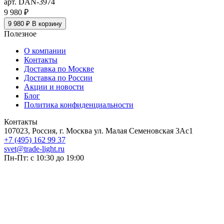
арт. DAN-3974
9 980 ₽
9 980 ₽
В корзину
Полезное
О компании
Контакты
Доставка по Москве
Доставка по России
Акции и новости
Блог
Политика конфиденциальности
Контакты
107023, Россия, г. Москва ул. Малая Семеновская 3Ас1
+7 (495) 162 99 37
svet@trade-light.ru
Пн-Пт: с 10:30 до 19:00