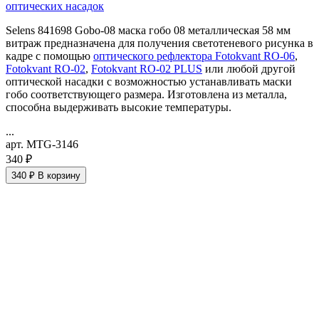
оптических насадок
Selens 841698 Gobo-08 маска гобо 08 металлическая 58 мм
витраж предназначена для получения светотеневого рисунка в
кадре с помощью
оптического рефлектора Fotokvant RO-06
,
Fotokvant RO-02
,
Fotokvant RO-02 PLUS
или любой другой
оптической насадки с возможностью устанавливать маски
гобо соответствующего размера. Изготовлена из металла,
способна выдерживать высокие температуры.
...
арт. MTG-3146
340 ₽
340 ₽
В корзину