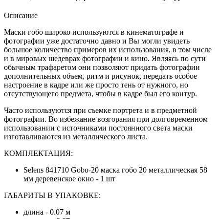
Описание
Маски гобо широко используются в кинематографе и
фотографии уже достаточно давно и Вы могли увидеть
большое количество примеров их использования, в том числе
и в мировых шедеврах фотографии и кино. Являясь по сути
обычным трафаретом они позволяют придать фотографии
дополнительных объем, ритм и рисунок, передать особое
настроение в кадре или же просто тень от нужного, но
отсутствующего предмета, чтобы в кадре был его контур.
Часто используются при съемке портрета и в предметной
фотографии. Во избежание возгорания при долговременном
использовании с источниками постоянного света маски
изготавливаются из металлического листа.
КОМПЛЕКТАЦИЯ:
Selens 841710 Gobo-20 маска гобо 20 металлическая 58
мм деревенское окно - 1 шт
ГАБАРИТЫ В УПАКОВКЕ:
длина - 0.07 м