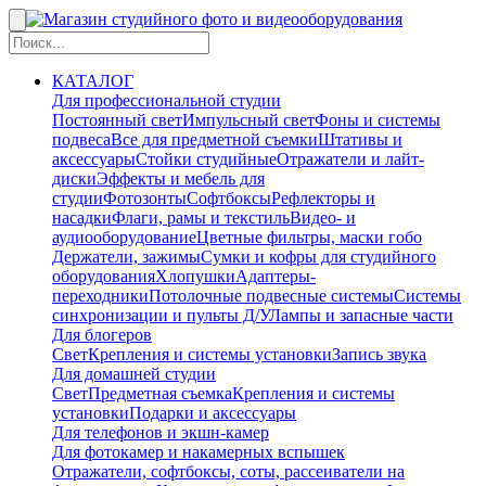
КАТАЛОГ
Для профессиональной студии
Постоянный свет
Импульсный свет
Фоны и системы
подвеса
Все для предметной съемки
Штативы и
аксессуары
Стойки студийные
Отражатели и лайт-
диски
Эффекты и мебель для
студии
Фотозонты
Софтбоксы
Рефлекторы и
насадки
Флаги, рамы и текстиль
Видео- и
аудиооборудование
Цветные фильтры, маски гобо
Держатели, зажимы
Сумки и кофры для студийного
оборудования
Хлопушки
Адаптеры-
переходники
Потолочные подвесные системы
Системы
синхронизации и пульты Д/У
Лампы и запасные части
Для блогеров
Свет
Крепления и системы установки
Запись звука
Для домашней студии
Свет
Предметная съемка
Крепления и системы
установки
Подарки и аксессуары
Для телефонов и экшн-камер
Для фотокамер и накамерных вспышек
Отражатели, софтбоксы, соты, рассеиватели на