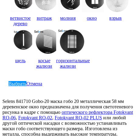
ветвистое
витраж
молния
окно
взрыв
дерево
щель
косые
горизонтальные
жалюзи
жалюзи
Выбрать
Отмена
Selens 841710 Gobo-20 маска гобо 20 металлическая 58 мм
деревенское окно предназначена для получения светотеневого
рисунка в кадре с помощью
оптического рефлектора Fotokvant
RO-06
,
Fotokvant RO-02
,
Fotokvant RO-02 PLUS
или любой
другой оптической насадки с возможностью устанавливать
маски гобо соответствующего размера. Изготовлена из
металла, способна выдерживать высокие температуры.