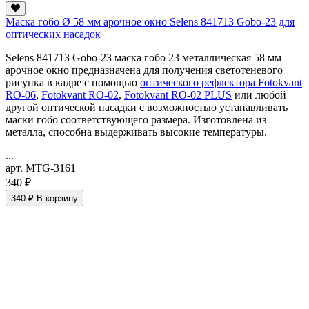
Маска гобо Ø 58 мм арочное окно Selens 841713 Gobo-23 для
оптических насадок
Selens 841713 Gobo-23 маска гобо 23 металлическая 58 мм
арочное окно предназначена для получения светотеневого
рисунка в кадре с помощью
оптического рефлектора Fotokvant
RO-06
,
Fotokvant RO-02
,
Fotokvant RO-02 PLUS
или любой
другой оптической насадки с возможностью устанавливать
маски гобо соответствующего размера. Изготовлена из
металла, способна выдерживать высокие температуры.
...
арт. MTG-3161
340 ₽
340 ₽
В корзину