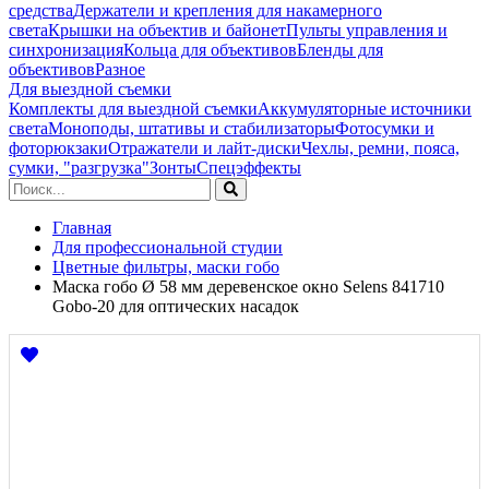
средства
Держатели и крепления для накамерного
света
Крышки на объектив и байонет
Пульты управления и
синхронизация
Кольца для объективов
Бленды для
объективов
Разное
Для выездной съемки
Комплекты для выездной съемки
Аккумуляторные источники
света
Моноподы, штативы и стабилизаторы
Фотосумки и
фоторюкзаки
Отражатели и лайт-диски
Чехлы, ремни, пояса,
сумки, "разгрузка"
Зонты
Спецэффекты
Главная
Для профессиональной студии
Цветные фильтры, маски гобо
Маска гобо Ø 58 мм деревенское окно Selens 841710
Gobo-20 для оптических насадок