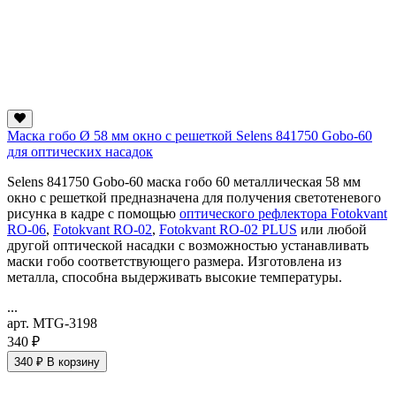
Маска гобо Ø 58 мм окно с решеткой Selens 841750 Gobo-60
для оптических насадок
Selens 841750 Gobo-60 маска гобо 60 металлическая 58 мм
окно с решеткой предназначена для получения светотеневого
рисунка в кадре с помощью
оптического рефлектора Fotokvant
RO-06
,
Fotokvant RO-02
,
Fotokvant RO-02 PLUS
или любой
другой оптической насадки с возможностью устанавливать
маски гобо соответствующего размера. Изготовлена из
металла, способна выдерживать высокие температуры.
...
арт. MTG-3198
340 ₽
340 ₽
В корзину