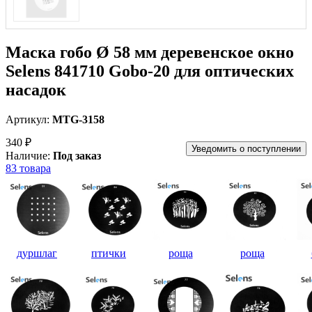
Маска гобо Ø 58 мм деревенское окно
Selens 841710 Gobo-20 для оптических
насадок
Артикул:
MTG-3158
340 ₽
Уведомить о поступлении
Наличие:
Под заказ
83 товара
дуршлаг
птички
роща
роща