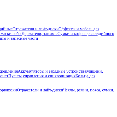
дийные
Отражатели и лайт-диски
Эффекты и мебель для
 маски гобо
Держатели, зажимы
Сумки и кофры для студийного
пы и запасные части
крепления
Аккумуляторы и зарядные устройства
Мишени,
йонет
Пульты управления и синхронизация
Кольца для
торюкзаки
Отражатели и лайт-диски
Чехлы, ремни, пояса, сумки,