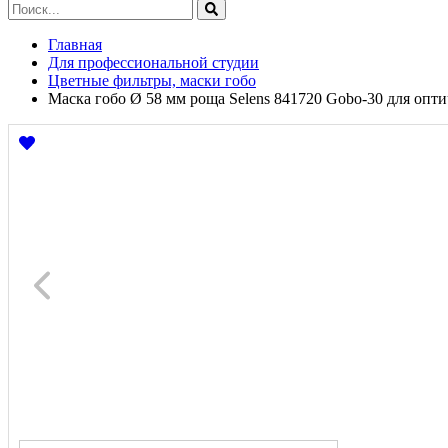
Главная
Для профессиональной студии
Цветные фильтры, маски гобо
Маска гобо Ø 58 мм роща Selens 841720 Gobo-30 для опт