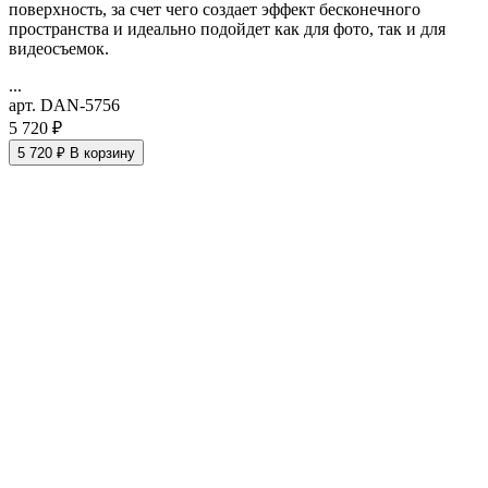
поверхность, за счет чего создает эффект бесконечного
пространства и идеально подойдет как для фото, так и для
видеосъемок.
...
арт. DAN-5756
5 720 ₽
5 720 ₽
В корзину