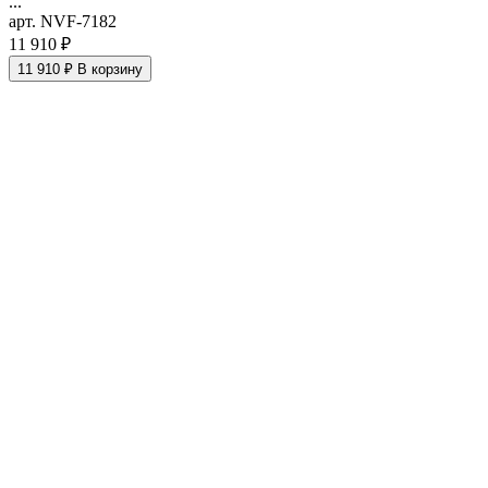
...
арт. NVF-7182
11 910 ₽
11 910 ₽
В корзину