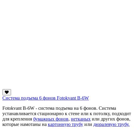
Система подъема 6 фонов Fotokvant B-6W
Fotokvant B-6W - система подъема на 6 фонов. Система
устанавливается стационарно к стене или к потолку, подходит
для крепления
бумажных фонов
,
нетканых
или других фонов,
которые намотаны на
картонную трубу
или
дюралевую трубу.