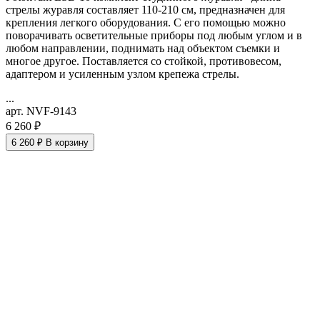
стрелы журавля составляет 110-210 см, предназначен для
крепления легкого оборудования. С его помощью можно
поворачивать осветительные приборы под любым углом и в
любом направлении, поднимать над объектом съемки и
многое другое. Поставляется со стойкой, противовесом,
адаптером и усиленным узлом крепежа стрелы.
...
арт. NVF-9143
6 260 ₽
6 260 ₽
В корзину