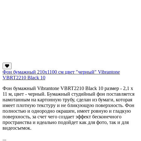
Фон бумажный 210x1100 см цвет "черный" Vibrantone
VBRT2210 Black 10
Фон бумажный Vibrantone VBRT2210 Black 10 размер - 2,1 x
11 м, цвет - черный. Бумажный студийный фон поставляется
намотанным на картонную трубу, сделан из бумаги, которая
имеет плотную текстуру и не бликующую поверхность. Фон
полностью и однородно окрашен, имеет ровную и гладкую
поверхность, за счет чего создает эффект бесконечного
пространства и идеально подойдет как для фото, так и для
видеосъемок.
...