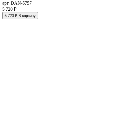
арт. DAN-5757
5 720 ₽
5 720 ₽
В корзину