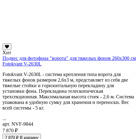
Хит
Подвес для фотофона "ворота" для тяжелых фонов 260х300 см
Fotokvant V-2630L
Fotokvant V-2630L - система крепления типа ворота для
тяжелых фонов размером 2,6х3 м, представляет из себя две
тяжелые стойки и горизонтальную перекладину для
установки фона. Перекладина телескопическая
трехсекционная. Максимальная высота стоек - 2,6 м. Система
упакована в удобную сумку для хранения и переноски. Вес
всей системы - 5 кг.
...
арт. NVF-9844
7 870 ₽
7 870 ₽
В корзину