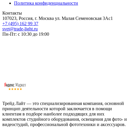
Политика конфиденциальности
Контакты
107023, Россия, г. Москва ул. Малая Семеновская 3Ас1
+7 (495) 162 99 37
svet@trade-light.ru
Пн-Пт: с 10:30 до 19:00
Трейд Лайт — это специализированная компания, основной
принцип деятельности которой заключается в помощи
клиентам в подборе наиболее подходящих для них
комплектов студийного оборудования, освещения для фото- и
видеостудий, профессиональной фототехники и аксессуаров.
Работаем с 2008 года.