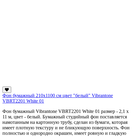
Фон бумажный 210x1100 см цвет "белый" Vibrantone
VBRT2201 White 01
Фон бумажный Vibrantone VBRT2201 White 01 размер - 2,1 x
11 м, цвет - белый. Бумажный студийный фон поставляется
намотанным на картонную трубу, сделан из бумаги, которая
имеет плотную текстуру и не бликующую поверхность. Фон
полностью и однородно окрашен, имеет ровную и гладкую