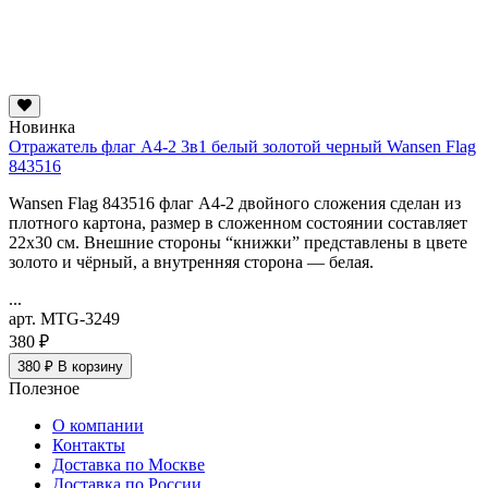
Новинка
Отражатель флаг А4-2 3в1 белый золотой черный Wansen Flag
843516
Wansen Flag 843516 флаг А4-2 двойного сложения сделан из
плотного картона, размер в сложенном состоянии составляет
22х30 см. Внешние стороны “книжки” представлены в цвете
золото и чёрный, а внутренняя сторона — белая.
...
арт. MTG-3249
380 ₽
380 ₽
В корзину
Полезное
О компании
Контакты
Доставка по Москве
Доставка по России