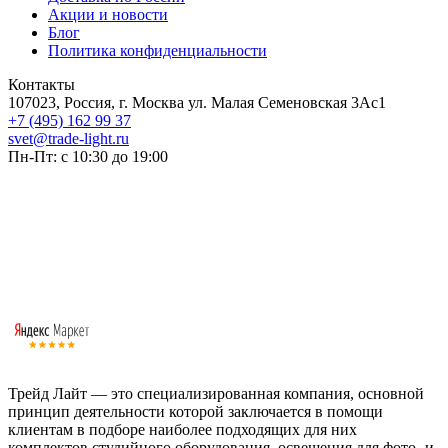
Акции и новости
Блог
Политика конфиденциальности
Контакты
107023, Россия, г. Москва ул. Малая Семеновская 3Ас1
+7 (495) 162 99 37
svet@trade-light.ru
Пн-Пт: с 10:30 до 19:00
Трейд Лайт — это специализированная компания, основной
принцип деятельности которой заключается в помощи
клиентам в подборе наиболее подходящих для них
комплектов студийного оборудования, освещения для фото- и