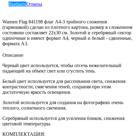
Выбрать
Отмена
Wansen Flag 841198 флаг А4-3 тройного сложения
(гармошкой) сделан из плотного картона, размер в сложенном
состоянии составляет 22х30 см. Золотой и серебряный сектор
одиночные и имеют формат А4, черный и белый - сдвоенные,
формата А3.
Описание
Черный цвет используется, чтобы отсечь нежелательный
падающий на объект свет или сгустить тень.
Белый цвет используется для рассеивания света, снижения
контрастности, смягчения теней, сохраняя при этом
достаточную яркость освещения.
Золотой используется для создания на фотографиях очень
теплого, солнечного свечения.
Серебряный используется для усиления бликов, снижения
цветовой температуры.
КОМПЛЕКТАЦИЯ: