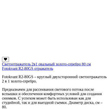
Светоотражатель 2в1 овальный золото-серебро 80 см
Fotokvant R2-80GS отражатель
Fotokvant R2-80GS – круглый двухсторонний светоотражатель
2 в 1 золото-серебро.
Предназначен для рассеивания светового потока после
вспышки и обеспечения комфортных условий для создания
снимков. С успехом может быть использован как для
студийной, так и для выездной съемки. Диаметр диска, см –
80.