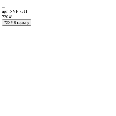
...
арт. NVF-7311
720 ₽
720 ₽
В корзину