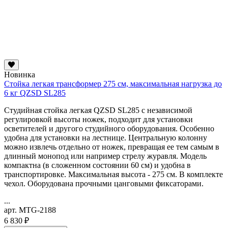
Новинка
Стойка легкая трансформер 275 см, максимальная нагрузка до
6 кг QZSD SL285
Студийная стойка легкая QZSD SL285 с независимой
регулировкой высоты ножек, подходит для установки
осветителей и другого студийного оборудования. Особенно
удобна для установки на лестнице. Центральную колонну
можно извлечь отдельно от ножек, превращая ее тем самым в
длинный монопод или например стрелу журавля. Модель
компактна (в сложенном состоянии 60 см) и удобна в
транспортировке. Максимальная высота - 275 см. В комплекте
чехол. Оборудована прочными цанговыми фиксаторами.
...
арт. MTG-2188
6 830 ₽