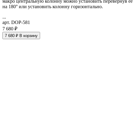
макро
центральную колонну можно установить перевернув ее
на 180° или установить колонну горизонтально.
...
арт. DOP-581
7 680 ₽
7 680 ₽
В корзину