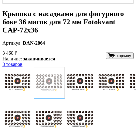
Крышка с насадками для фигурного
боке 36 масок для 72 мм Fotokvant
CAP-72х36
Артикул:
DAN-2864
3 460 ₽
В корзину
Наличие:
заканчивается
8 товаров