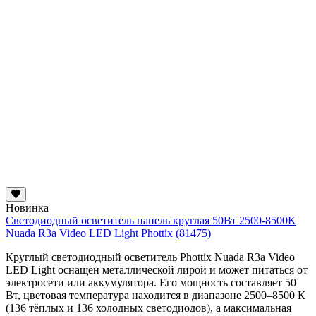
Новинка
Светодиодный осветитель панель круглая 50Вт 2500-8500K
Nuada R3a Video LED Light Phottix (81475)
Круглый светодиодный осветитель Phottix Nuada R3a Video
LED Light оснащён металлической лирой и может питаться от
электросети или аккумулятора. Его мощность составляет 50
Вт, цветовая температура находится в диапазоне 2500–8500 К
(136 тёплых и 136 холодных светодиодов), а максимальная