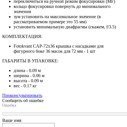
переключиться на ручной режим фокусировки (MF)
кольцо фокусировки повернуть до минимального
значения
зум установить на максимальное значение (в
рассматриваемом примере это 55 мм)
установить минимальную диафрагмы (скажем, f/3.5)
КОМПЛЕКТАЦИЯ:
Fotokvant CAP-72х36 крышка с насадками для
фигурного боке 36 масок для 72 мм - 1 шт
ГАБАРИТЫ В УПАКОВКЕ:
длина - 0.09 м
ширина - 0.06 м
высота - 0.09 м
вес - 0.17 кг
Проконсультировать
Сообщить об ошибке
Ошибка
Ваше имя