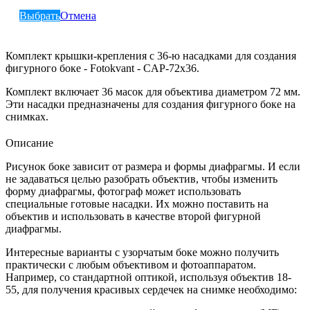
Выбрать
Отмена
Комплект крышки-крепления с 36-ю насадками для создания
фигурного боке - Fotokvan
t
- CAP-72х36.
Комплект включает 36 масок для объектива диаметром 72 мм.
Эти насадки предназначены для создания фигурного боке на
снимках.
Описание
Рисунок боке зависит от размера и формы диафрагмы. И если
не задаваться целью разобрать объектив, чтобы изменить
форму диафрагмы, фотограф может использовать
специальные готовые насадки. Их можно поставить на
объектив и использовать в качестве второй фигурной
диафрагмы.
Интересные варианты с узорчатым боке можно получить
практически с любым объективом и фотоаппаратом.
Например, со стандартной оптикой, используя объектив 18-
55, для получения красивых сердечек на снимке необходимо: