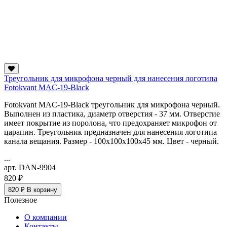
Треугольник для микрофона черный для нанесения логотипа
Fotokvant MAC-19-Black
Fotokvant MAC-19-Black треугольник для микрофона черный.
Выполнен из пластика, диаметр отверстия - 37 мм. Отверстие
имеет покрытие из поролона, что предохраняет микрофон от
царапин. Треугольник предназначен для нанесения логотипа
канала вещания. Размер - 100x100x100х45 мм. Цвет - черный.
...
арт. DAN-9904
820 ₽
820 ₽
В корзину
Полезное
О компании
Контакты