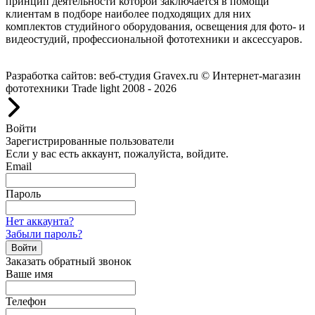
принцип деятельности которой заключается в помощи
клиентам в подборе наиболее подходящих для них
комплектов студийного оборудования, освещения для фото- и
видеостудий, профессиональной фототехники и аксессуаров.
Работаем с 2008 года.
Разработка сайтов: веб-студия Gravex.ru
© Интернет-магазин
фототехники Trade light 2008 - 2026
Войти
Зарегистрированные пользователи
Если у вас есть аккаунт, пожалуйста, войдите.
Email
Пароль
Нет аккаунта?
Забыли пароль?
Войти
Заказать обратный звонок
Ваше имя
Телефон