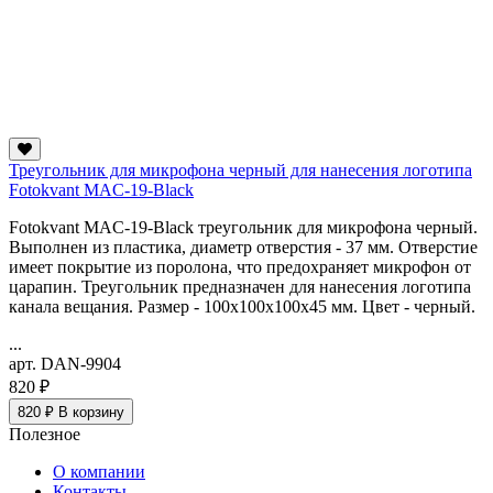
Треугольник для микрофона черный для нанесения логотипа
Fotokvant MAC-19-Black
Fotokvant MAC-19-Black треугольник для микрофона черный.
Выполнен из пластика, диаметр отверстия - 37 мм. Отверстие
имеет покрытие из поролона, что предохраняет микрофон от
царапин. Треугольник предназначен для нанесения логотипа
канала вещания. Размер - 100x100x100х45 мм. Цвет - черный.
...
арт. DAN-9904
820 ₽
820 ₽
В корзину
Полезное
О компании
Контакты