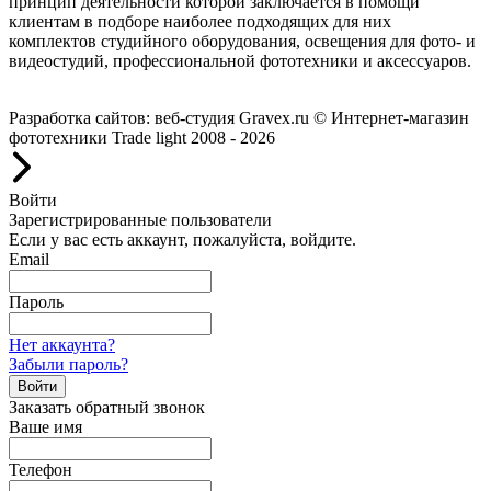
принцип деятельности которой заключается в помощи
клиентам в подборе наиболее подходящих для них
комплектов студийного оборудования, освещения для фото- и
видеостудий, профессиональной фототехники и аксессуаров.
Работаем с 2008 года.
Разработка сайтов: веб-студия Gravex.ru
© Интернет-магазин
фототехники Trade light 2008 - 2026
Войти
Зарегистрированные пользователи
Если у вас есть аккаунт, пожалуйста, войдите.
Email
Пароль
Нет аккаунта?
Забыли пароль?
Войти
Заказать обратный звонок
Ваше имя
Телефон