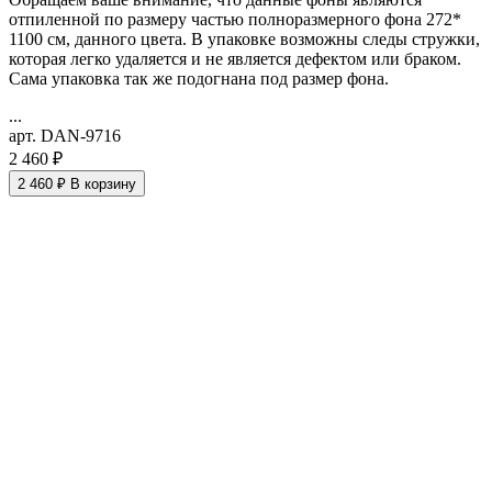
отпиленной по размеру частью полноразмерного фона 272*
1100 см, данного цвета. В упаковке возможны следы стружки,
которая легко удаляется и не является дефектом или браком.
Сама упаковка так же подогнана под размер фона.
...
арт. DAN-9716
2 460 ₽
2 460 ₽
В корзину