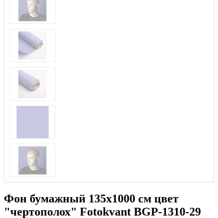
Фон бумажный 135х1000 см цвет
"чертополох" Fotokvant BGP-1310-29