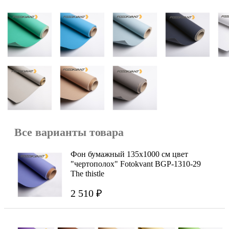
Все варианты товара
Фон бумажный 135х1000 см цвет
"чертополох" Fotokvant BGP-1310-29
The thistle
2 510 ₽