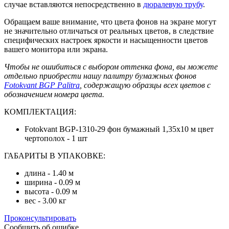
случае вставляются непосредственно в
дюралевую трубу
.
Обращаем ваше внимание, что цвета фонов на экране могут
не значительно отличаться от реальных цветов, в следствие
специфических настроек яркости и насыщенности цветов
вашего монитора или экрана.
Чтобы не ошибиться с выбором оттенка фона, вы можете
отдельно приобрести нашу палитру бумажных фонов
Fotokvant BGP Palitra
, содержащую образцы всех цветов с
обозначением номера цвета.
КОМПЛЕКТАЦИЯ:
Fotokvant BGP-1310-29 фон бумажный 1,35х10 м цвет
чертополох - 1 шт
ГАБАРИТЫ В УПАКОВКЕ:
длина - 1.40 м
ширина - 0.09 м
высота - 0.09 м
вес - 3.00 кг
Проконсультировать
Сообщить об ошибке