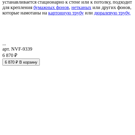
устанавливается стационарно к стене или к потолку, подходит
для крепления
бумажных фонов
,
нетканых
или других фонов,
которые намотаны на
картонную трубу
или
дюралевую трубу.
...
арт. NVF-9339
6 870 ₽
6 870 ₽
В корзину