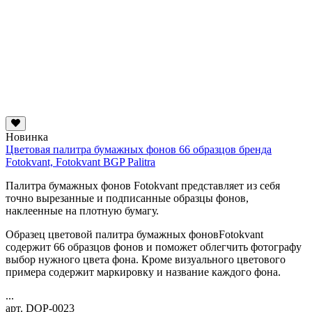
Новинка
Цветовая палитра бумажных фонов 66 образцов бренда
Fotokvant, Fotokvant BGP Palitra
Палитра бумажных фонов Fotokvant представляет из себя
точно вырезанные и подписанные образцы фонов,
наклеенные на плотную бумагу.
Образец цветовой палитра бумажных фоновFotokvant
содержит 66 образцов фонов и поможет облегчить фотографу
выбор нужного цвета фона. Кроме визуального цветового
примера содержит маркировку и название каждого фона.
...
арт. DOP-0023