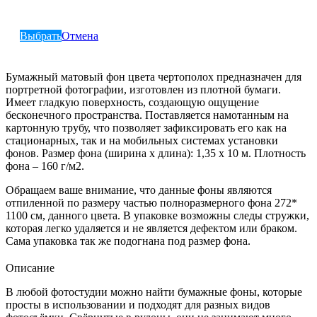
Выбрать
Отмена
Бумажный матовый фон цвета чертополох предназначен для
портретной фотографии, изготовлен из плотной бумаги.
Имеет гладкую поверхность, создающую ощущение
бесконечного пространства. Поставляется намотанным на
картонную трубу, что позволяет зафиксировать его как на
стационарных, так и на мобильных системах установки
фонов. Размер фона (ширина х длина): 1,35 х 10 м. Плотность
фона – 160 г/м2.
Обращаем ваше внимание, что данные фоны являются
отпиленной по размеру частью полноразмерного фона 272*
1100 см, данного цвета. В упаковке возможны следы стружки,
которая легко удаляется и не является дефектом или браком.
Сама упаковка так же подогнана под размер фона.
Описание
В любой фотостудии можно найти бумажные фоны, которые
просты в использовании и подходят для разных видов