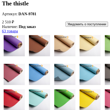
The thistle
Артикул:
DAN-9781
2 510 ₽
Уведомить о поступлении
Наличие:
Под заказ
63 товара