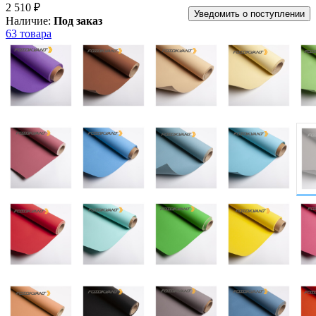
2 510 ₽
Уведомить о поступлении
Наличие:
Под заказ
63 товара