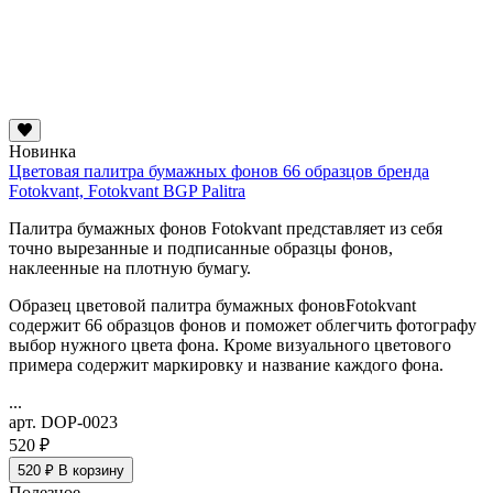
Новинка
Цветовая палитра бумажных фонов 66 образцов бренда
Fotokvant, Fotokvant BGP Palitra
Палитра бумажных фонов Fotokvant представляет из себя
точно вырезанные и подписанные образцы фонов,
наклеенные на плотную бумагу.
Образец цветовой палитра бумажных фоновFotokvant
содержит 66 образцов фонов и поможет облегчить фотографу
выбор нужного цвета фона. Кроме визуального цветового
примера содержит маркировку и название каждого фона.
...
арт. DOP-0023
520 ₽
520 ₽
В корзину
Полезное