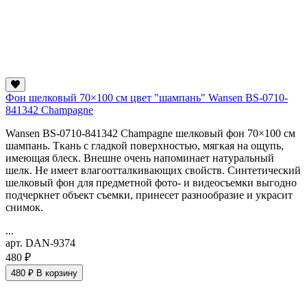
Фон шелковый 70×100 см цвет "шампань" Wansen BS-0710-
841342 Champagne
Wansen BS-0710-841342 Champagne шелковый фон 70×100 см
шампань. Ткань с гладкой поверхностью, мягкая на ощупь,
имеющая блеск. Внешне очень напоминает натуральный
шелк. Не имеет влагоотталкивающих свойств. Синтетический
шелковый фон для предметной фото- и видеосъемки выгодно
подчеркнет объект съемки, принесет разнообразие и украсит
снимок.
...
арт. DAN-9374
480 ₽
480 ₽
В корзину