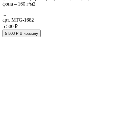
фона – 160 г/м2.
...
арт. MTG-1682
5 500 ₽
5 500 ₽
В корзину