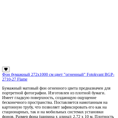
Фон бумажный 272х1000 см цвет "огненный" Fotokvant BGP-
2710-27 Flame
Бумажный матовый фон огненного цвета предназначен для
портретной фотографии. Изготовлен из плотной бумаги.
Имеет гладкую поверхность, создающую ощущение
бесконечного пространства. Поставляется намотанным на
картонную трубу, что позволяет зафиксировать его как на
стационарных, так и на мобильных системах установки
фонов. Размер фона (ширина х длина): 2,72 х 10 м. Плотность