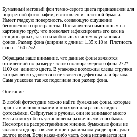
Бумажный матовый фон темно-серого цвета предназначен для
портретной фотографии, изготовлен из плотной бумаги.
Имеет гладкую поверхность, создающую ощущение
бесконечного пространства. Поставляется намотанным на
картонную трубу, что позволяет зафиксировать его как на
стационарных, так и на мобильных системах установки
фонов. Размер фона (ширина х длина): 1,35 х 10 м. Плотность
фона – 160 г/м2.
Обращаем ваше внимание, что данные фоны являются
отпиленной по размеру частью полноразмерного фона 272*
1100 см, данного цвета. В упаковке возможны следы стружки,
которая легко удаляется и не является дефектом или браком.
Сама упаковка так же подогнана под размер фона.
Описание
В любой фотостудии можно найти бумажные фоны, которые
просты в использовании и подходят для разных видов
фотосъёмки. Свёрнутые в рулоны, они не занимают много
места и могут быть установлены различными способами.
Несмотря на распространённое мнение, бумажные фоны не
являются одноразовыми и при правильном уходе прослужат
долгое время. Если какая-либо часть фона испачкается или