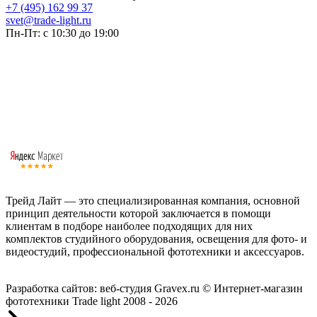
+7 (495) 162 99 37
svet@trade-light.ru
Пн-Пт: с 10:30 до 19:00
Трейд Лайт — это специализированная компания, основной
принцип деятельности которой заключается в помощи
клиентам в подборе наиболее подходящих для них
комплектов студийного оборудования, освещения для фото- и
видеостудий, профессиональной фототехники и аксессуаров.
Работаем с 2008 года.
Разработка сайтов: веб-студия Gravex.ru
© Интернет-магазин
фототехники Trade light 2008 - 2026