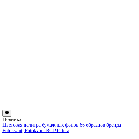
Новинка
Цветовая палитра бумажных фонов 66 образцов бренда
Fotokvant, Fotokvant BGP Palitra