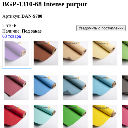
BGP-1310-68 Intense purpur
Артикул:
DAN-9780
2 510 ₽
Уведомить о поступлении
Наличие:
Под заказ
63 товара