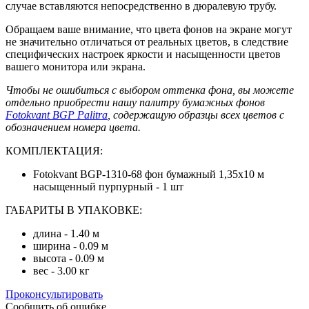
случае вставляются непосредственно в дюралевую трубу.
Обращаем ваше внимание, что цвета фонов на экране могут
не значительно отличаться от реальных цветов, в следствие
специфических настроек яркости и насыщенности цветов
вашего монитора или экрана.
Чтобы не ошибиться с выбором оттенка фона, вы можете
отдельно приобрести нашу палитру бумажных фонов
Fotokvant BGP Palitra
, содержащую образцы всех цветов с
обозначением номера цвета.
КОМПЛЕКТАЦИЯ:
Fotokvant BGP-1310-68 фон бумажный 1,35х10 м
насыщенный пурпурный - 1 шт
ГАБАРИТЫ В УПАКОВКЕ:
длина - 1.40 м
ширина - 0.09 м
высота - 0.09 м
вес - 3.00 кг
Проконсультировать
Сообщить об ошибке