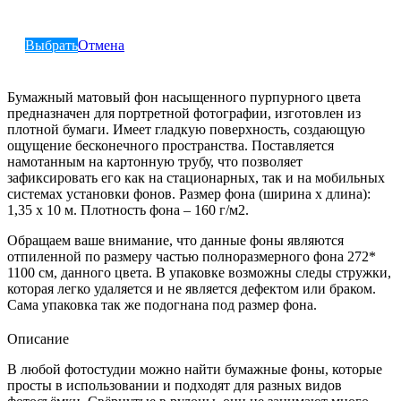
Выбрать
Отмена
Бумажный матовый фон насыщенного пурпурного цвета
предназначен для портретной фотографии, изготовлен из
плотной бумаги. Имеет гладкую поверхность, создающую
ощущение бесконечного пространства. Поставляется
намотанным на картонную трубу, что позволяет
зафиксировать его как на стационарных, так и на мобильных
системах установки фонов. Размер фона (ширина х длина):
1,35 х 10 м. Плотность фона – 160 г/м2.
Обращаем ваше внимание, что данные фоны являются
отпиленной по размеру частью полноразмерного фона 272*
1100 см, данного цвета. В упаковке возможны следы стружки,
которая легко удаляется и не является дефектом или браком.
Сама упаковка так же подогнана под размер фона.
Описание
В любой фотостудии можно найти бумажные фоны, которые
просты в использовании и подходят для разных видов