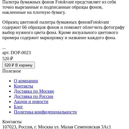
Палитра бумажных фонов Fotokvant представляет из себя
точно вырезанные и подписанные образцы фонов,
наклеенные на плотную бумагу.
Образец цветовой палитра бумажных фоновFotokvant
содержит 66 образцов фонов и поможет облегчить фотографу
выбор нужного цвета фона. Кроме визуального цветового
примера содержит маркировку и название каждого фона.
...
арт. DOP-0023
520 ₽
520 ₽
В корзину
Полезное
О компании
Контакты
Доставка по Москве
Доставка по России
Акции и новости
Блог
Политика конфиденциальности
Контакты
107023, Россия, г. Москва ул. Малая Семеновская 3Ас1