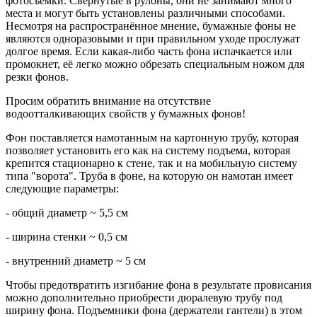
фотосъёмки. Свёрнутые в рулоны, они не занимают много
места и могут быть установлены различными способами.
Несмотря на распространённое мнение, бумажные фоны не
являются одноразовыми и при правильном уходе прослужат
долгое время. Если какая-либо часть фона испачкается или
промокнет, её легко можно обрезать специальным ножом для
резки фонов.
Просим обратить внимание на отсутствие
водоотталкивающих свойств у бумажных фонов!
Фон поставляется намотанным на картонную трубу, которая
позволяет установить его как на систему подъема, которая
крепится стационарно к стене, так и на мобильную систему
типа "ворота". Труба в фоне, на которую он намотан имеет
следующие параметры:
- общий диаметр ~ 5,5 см
- ширина стенки ~ 0,5 см
- внутренний диаметр ~ 5 см
Чтобы предотвратить изгибание фона в результате провисания
можно дополнительно приобрести дюралевую трубу под
ширину фона. Подъемники фона (держатели гантели) в этом