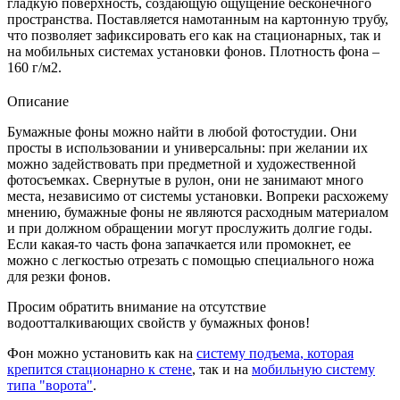
гладкую поверхность, создающую ощущение бесконечного
пространства. Поставляется намотанным на картонную трубу,
что позволяет зафиксировать его как на стационарных, так и
на мобильных системах установки фонов. Плотность фона –
160 г/м2.
Описание
Бумажные фоны можно найти в любой фотостудии. Они
просты в использовании и универсальны: при желании их
можно задействовать при предметной и художественной
фотосъемках. Свернутые в рулон, они не занимают много
места, независимо от системы установки. Вопреки расхожему
мнению, бумажные фоны не являются расходным материалом
и при должном обращении могут прослужить долгие годы.
Если какая-то часть фона запачкается или промокнет, ее
можно с легкостью отрезать с помощью специального ножа
для резки фонов.
Просим обратить внимание на отсутствие
водоотталкивающих свойств у бумажных фонов!
Фон можно установить как на
систему подъема, которая
крепится стационарно к стене
, так и на
мобильную систему
типа "ворота"
.