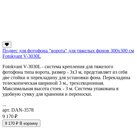
Подвес для фотофона "ворота" для тяжелых фонов 300х300 см
Fotokvant V-3030L
Fotokvant V-3030L - система крепления для тяжелого
фотофона типа ворота, размер - 3х3 м, представляет из себя
две стойки и перекладину для установки фона. Перекладина
телескопическая шириной 3 м., трехсекционная.
Максимальная высота стоек - 3 м. Система упакована в
удобную сумку для хранения и переноски.
...
арт. DAN-3578
9 170 ₽
9 170 ₽
В корзину