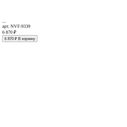
...
арт. NVF-9339
6 870 ₽
6 870 ₽
В корзину