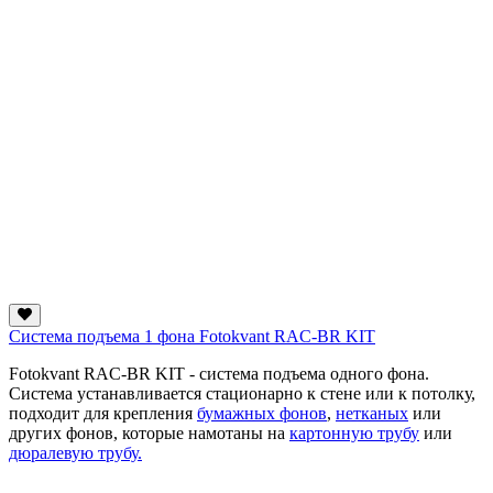
Система подъема 1 фона Fotokvant RAC-BR KIT
Fotokvant RAC-BR KIT - система подъема одного фона.
Система устанавливается стационарно к стене или к потолку,
подходит для крепления
бумажных фонов
,
нетканых
или
других фонов, которые намотаны на
картонную трубу
или
дюралевую трубу.
...