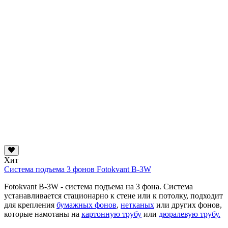
Хит
Система подъема 3 фонов Fotokvant B-3W
Fotokvant B-3W - система подъема на 3 фона. Система
устанавливается стационарно к стене или к потолку, подходит
для крепления
бумажных фонов
,
нетканых
или других фонов,
которые намотаны на
картонную трубу
или
дюралевую трубу.