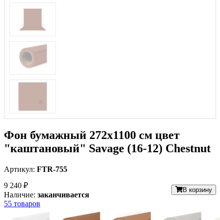
Фон бумажный 272x1100 см цвет
"каштановый" Savage (16-12) Chestnut
Артикул:
FTR-755
9 240 ₽
В корзину
Наличие:
заканчивается
55 товаров