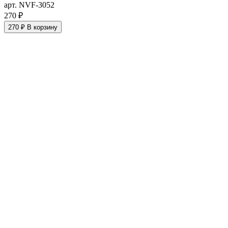
арт. NVF-3052
270 ₽
270 ₽
В корзину