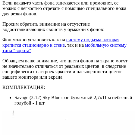
Если какая-то часть фона запачкается или промокнет, ее
можно с легкостью отрезать с помощью специального ножа
для резки фонов.
Просим обратить внимание на отсутствие
водоотталкивающих свойств у бумажных фонов!
Фон можно установить как на
систему подъема, которая
крепится стационарно к стене
, так и на
мобильную систему
типа "ворота"
.
Обращаем ваше внимание, что цвета фонов на экране могут
не значительно отличаться от реальных цветов, в следствие
специфических настроек яркости и насыщенности цветов
вашего монитора или экрана.
КОМПЛЕКТАЦИЯ:
Savage (2-12) Sky Blue фон бумажный 2,7x11 м небесный
голубой - 1 шт