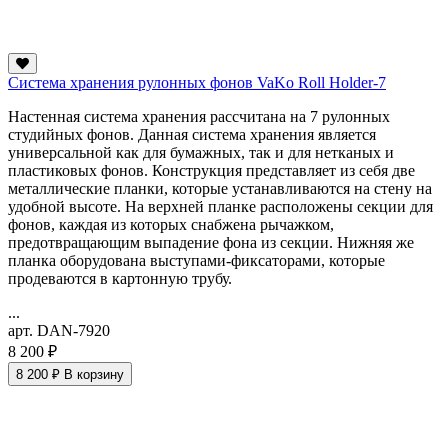
Система хранения рулонных фонов VaKo Roll Holder-7
Настенная система хранения рассчитана на 7 рулонных
студийных фонов. Данная система хранения является
универсальной как для бумажных, так и для нетканых и
пластиковых фонов. Конструкция представляет из себя две
металлические планки, которые устанавливаются на стену на
удобной высоте. На верхней планке расположены секции для
фонов, каждая из которых снабжена рычажком,
предотвращающим выпадение фона из секции. Нижняя же
планка оборудована выступами-фиксаторами, которые
продеваются в картонную трубу.
...
арт. DAN-7920
8 200 ₽
8 200 ₽
В корзину