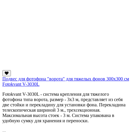
Подвес для фотофона "ворота" для тяжелых фонов 300х300 см
Fotokvant V-3030L
Fotokvant V-3030L - система крепления для тяжелого
фотофона типа ворота, размер - 3х3 м, представляет из себя
две стойки и перекладину для установки фона. Перекладина
телескопическая шириной 3 м., трехсекционная.
Максимальная высота стоек - 3 м. Система упакована в
удобную сумку для хранения и переноски.
...