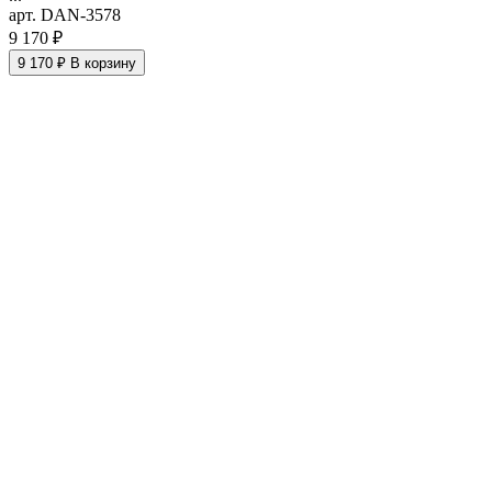
арт. DAN-3578
9 170 ₽
9 170 ₽
В корзину