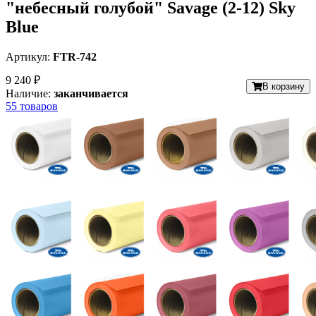
"небесный голубой" Savage (2-12) Sky
Blue
Артикул:
FTR-742
9 240 ₽
В корзину
Наличие:
заканчивается
55 товаров