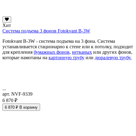
Хит
Система подъема 3 фонов Fotokvant B-3W
Fotokvant B-3W - система подъема на 3 фона. Система
устанавливается стационарно к стене или к потолку, подходит
для крепления
бумажных фонов
,
нетканых
или других фонов,
которые намотаны на
картонную трубу
или
дюралевую трубу.
...
арт. NVF-9339
6 870 ₽
6 870 ₽
В корзину