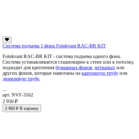
Система подъема 1 фона Fotokvant RAC-BR KIT
Fotokvant RAC-BR KIT - система подъема одного фона.
Система устанавливается стационарно к стене или к потолку,
подходит для крепления
бумажных фонов
,
нетканых
или
других фонов, которые намотаны на
картонную трубу
или
дюралевую трубу.
...
арт. NVF-3162
2 950 ₽
2 950 ₽
В корзину