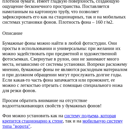
плотной бумаги. Имеет гладкую поверхность, создающую
ощущение бесконечного пространства. Поставляется
намотанным на картонную трубу, что позволяет
зафиксировать его как на стационарных, так и на мобильных
системах установки фонов. Плотность фона – 160 г/м2.
Описание
Бумажные фоны можно найти в любой фотостудии. Они
просты в использовании и универсальны: при желании их
можно задействовать при предметной и художественной
фотосъемках. Свернутые в рулон, они не занимают много
места, независимо от системы установки. Вопреки расхожему
мнению, бумажные фоны не являются расходным материалом
и при должном обращении могут прослужить долгие годы.
Если какая-то часть фона запачкается или промокнет, ее
можно с легкостью отрезать с помощью специального ножа
для резки фонов.
Просим обратить внимание на отсутствие
водоотталкивающих свойств у бумажных фонов!
Фон можно установить как на
систему подъема, которая
крепится стационарно к стене
, так и на
мобильную систему
типа "ворота"
.