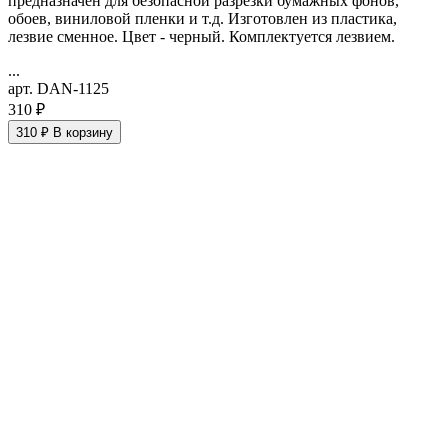
предназначен для безопасной разрезки бумажных фонов,
обоев, виниловой пленки и т.д. Изготовлен из пластика,
лезвие сменное. Цвет - черный. Комплектуется лезвием.
...
арт. DAN-1125
310 ₽
310 ₽
В корзину