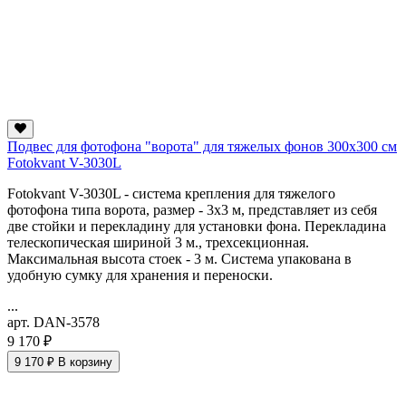
Подвес для фотофона "ворота" для тяжелых фонов 300х300 см
Fotokvant V-3030L
Fotokvant V-3030L - система крепления для тяжелого
фотофона типа ворота, размер - 3х3 м, представляет из себя
две стойки и перекладину для установки фона. Перекладина
телескопическая шириной 3 м., трехсекционная.
Максимальная высота стоек - 3 м. Система упакована в
удобную сумку для хранения и переноски.
...
арт. DAN-3578
9 170 ₽
9 170 ₽
В корзину