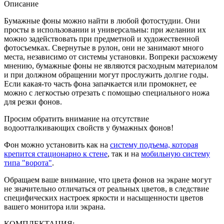
Описание
Бумажные фоны можно найти в любой фотостудии. Они
просты в использовании и универсальны: при желании их
можно задействовать при предметной и художественной
фотосъемках. Свернутые в рулон, они не занимают много
места, независимо от системы установки. Вопреки расхожему
мнению, бумажные фоны не являются расходным материалом
и при должном обращении могут прослужить долгие годы.
Если какая-то часть фона запачкается или промокнет, ее
можно с легкостью отрезать с помощью специального ножа
для резки фонов.
Просим обратить внимание на отсутствие
водоотталкивающих свойств у бумажных фонов!
Фон можно установить как на
систему подъема, которая
крепится стационарно к стене
, так и на
мобильную систему
типа "ворота"
.
Обращаем ваше внимание, что цвета фонов на экране могут
не значительно отличаться от реальных цветов, в следствие
специфических настроек яркости и насыщенности цветов
вашего монитора или экрана.
КОМПЛЕКТАЦИЯ: