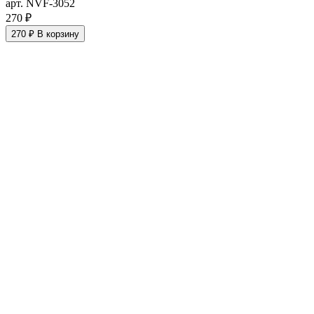
арт. NVF-3052
270 ₽
270 ₽
В корзину