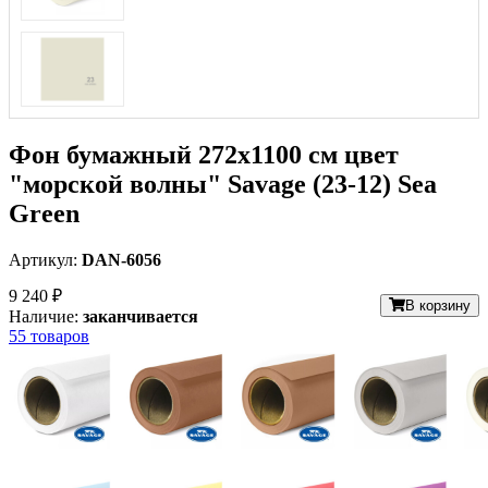
Фон бумажный 272x1100 см цвет
"морской волны" Savage (23-12) Sea
Green
Артикул:
DAN-6056
9 240 ₽
В корзину
Наличие:
заканчивается
55 товаров