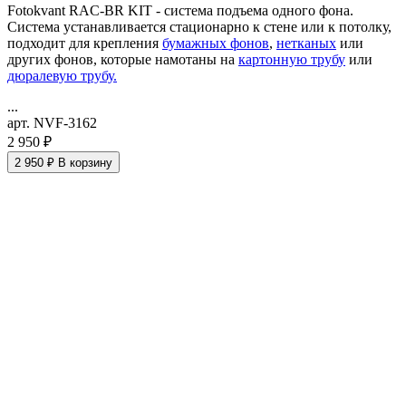
Fotokvant RAC-BR KIT - система подъема одного фона.
Система устанавливается стационарно к стене или к потолку,
подходит для крепления
бумажных фонов
,
нетканых
или
других фонов, которые намотаны на
картонную трубу
или
дюралевую трубу.
...
арт. NVF-3162
2 950 ₽
2 950 ₽
В корзину